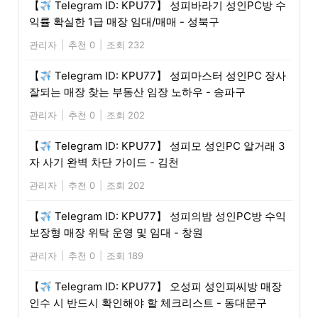
【
Telegram ID: KPU77】 성피바라기 성인PC방 수
익률 확실한 1급 매장 임대/매매 - 성북구
관리자
|
추천 0
|
조회 232
【
Telegram ID: KPU77】 성피마스터 성인PC 장사
잘되는 매장 찾는 부동산 임장 노하우 - 송파구
관리자
|
추천 0
|
조회 202
【
Telegram ID: KPU77】 성피모 성인PC 알거래 3
자 사기 완벽 차단 가이드 - 김천
관리자
|
추천 0
|
조회 202
【
Telegram ID: KPU77】 성피의밤 성인PC방 수익
보장형 매장 위탁 운영 및 임대 - 창원
관리자
|
추천 0
|
조회 189
【
Telegram ID: KPU77】 오성피 성인피씨방 매장
인수 시 반드시 확인해야 할 체크리스트 - 동대문구