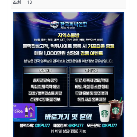
조회
13