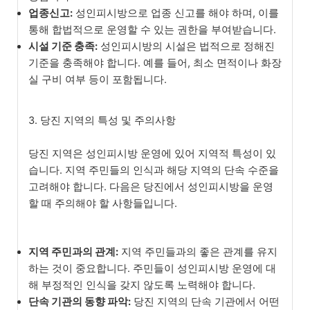
업종신고:
성인피시방으로 업종 신고를 해야 하며, 이를
통해 합법적으로 운영할 수 있는 권한을 부여받습니다.
시설 기준 충족:
성인피시방의 시설은 법적으로 정해진
기준을 충족해야 합니다. 예를 들어, 최소 면적이나 화장
실 구비 여부 등이 포함됩니다.
3. 당진 지역의 특성 및 주의사항
당진 지역은 성인피시방 운영에 있어 지역적 특성이 있
습니다. 지역 주민들의 인식과 해당 지역의 단속 수준을
고려해야 합니다. 다음은 당진에서 성인피시방을 운영
할 때 주의해야 할 사항들입니다.
지역 주민과의 관계:
지역 주민들과의 좋은 관계를 유지
하는 것이 중요합니다. 주민들이 성인피시방 운영에 대
해 부정적인 인식을 갖지 않도록 노력해야 합니다.
단속 기관의 동향 파악:
당진 지역의 단속 기관에서 어떤