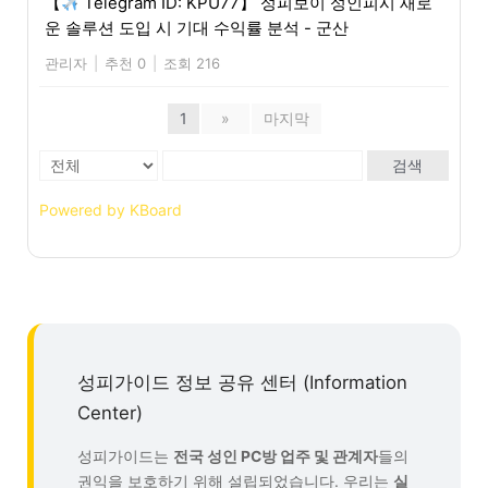
【
Telegram ID: KPU77】 성피보이 성인피시 새로
운 솔루션 도입 시 기대 수익률 분석 - 군산
관리자
|
추천 0
|
조회 216
1
»
마지막
검색
Powered by KBoard
성피가이드 정보 공유 센터 (Information
Center)
성피가이드는
전국 성인 PC방 업주 및 관계자
들의
권익을 보호하기 위해 설립되었습니다. 우리는
실