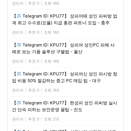
관리자
|
추천 0
|
조회 166
【
Telegram ID: KPU77】 성피어때 성인 피씨방 업
계 최고 수수료(요율) 지급 총판 파트너 모집 - 충주
관리자
|
추천 0
|
조회 160
【
Telegram ID: KPU77】 성피여 성인PC 피해 사
례로 보는 가품 솔루션 구별법 - 울산
관리자
|
추천 0
|
조회 169
【
Telegram ID: KPU77】 성피여신 성인 피시방 창
업 비용 50% 절감하는 중고 PC 매입 팁 - 대구
관리자
|
추천 0
|
조회 183
【
Telegram ID: KPU77】 찐성피 성인 피씨방 실시
간 단속 피하는 보안운영 꿀팁 - 진도
관리자
|
추천 0
|
조회 215