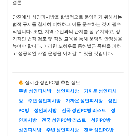
결론
당진에서 성인피시방을 합법적으로 운영하기 위해서는
법적 규제를 철저히 이해하고 이를 준수하는 것이 필수
적입니다. 또한, 지역 주민과의 관계를 잘 유지하고, 정
기적인 법적 검토 및 직원 교육을 통해 운영의 안정성을
높여야 합니다. 이러한 노하우를 통해벌금 폭탄을 피하
고 성공적인 사업 운영을 이어갈 수 있을 것입니다.
실시간 성인PC방 추천 정보
주변 성인피시방
성인피시방
가까운 성인피시
방
주변 성인피시방
가까운 성인피시방
성인
PC방
성인피시방
전국 성인PC방 리스트
성
인피시방
전국 성인PC방 리스트
성인PC방
성인피시방
주변 성인피시방
전국 성인PC방