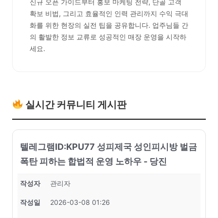
신규 오픈 가이드부터 홍보 마케팅 전략, 단골 고객
확보 비법, 그리고 효율적인 인력 관리까지 수익 극대
화를 위한 현장의 실전 팁을 공유합니다. 업주님들 간
의 활발한 정보 교류로 성공적인 매장 운영을 시작하
세요.
실시간 커뮤니티 게시판
텔레그램ID:KPU77 성피제국 성인피시방 벌금
폭탄 피하는 합법적 운영 노하우 - 당진
작성자
관리자
작성일
2026-03-08 01:26