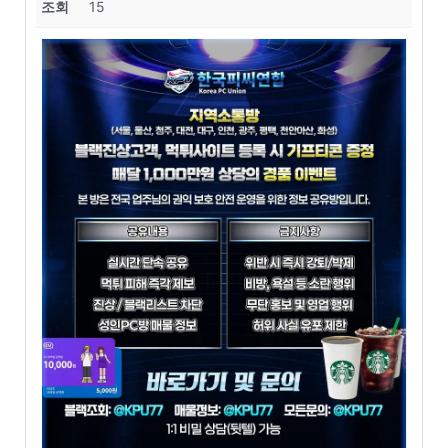
조회
15