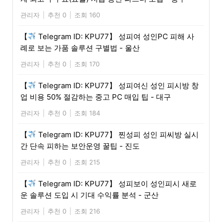
관리자
|
추천 0
|
조회 160
【
Telegram ID: KPU77】 성피여 성인PC 피해 사
례로 보는 가품 솔루션 구별법 - 울산
관리자
|
추천 0
|
조회 170
【
Telegram ID: KPU77】 성피여신 성인 피시방 창
업 비용 50% 절감하는 중고 PC 매입 팁 - 대구
관리자
|
추천 0
|
조회 184
【
Telegram ID: KPU77】 찐성피 성인 피씨방 실시
간 단속 피하는 보안운영 꿀팁 - 진도
관리자
|
추천 0
|
조회 215
【
Telegram ID: KPU77】 성피보이 성인피시 새로
운 솔루션 도입 시 기대 수익률 분석 - 군산
관리자
|
추천 0
|
조회 216