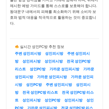
제시한 예방 가이드를 통해 스스로를 보호해야 합니다.
동대문구 내에서의 피해를 최소화하기 위해 소비자 보
호와 법적 대응을 적극적으로 활용하는 것이 중요합니
다.
실시간 성인PC방 추천 정보
주변 성인피시방
성인피시방
주변 성인피시
방
성인피시방
성인피시방
전국 성인PC방
리스트
성인PC방
가까운 성인피시방
가까운
성인피시방
가까운 성인피시방
가까운 성인피
시방
성인PC방
주변 성인피시방
성인피시
방
전국 성인PC방 리스트
전국 성인PC방 리스
트
성인피시방
성인PC방
성인피시방
성인
PC방
가까운 성인피시방
전국 성인PC방 리스