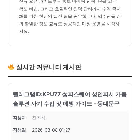
신규 오픈 가이드부터 홍보 마케팅 전략, 단골 고객
확보 비법, 그리고 효율적인 인력 관리까지 수익 극대
화를 위한 현장의 실전 팁을 공유합니다. 업주님들 간
의 활발한 정보 교류로 성공적인 매장 운영을 시작하
세요.
실시간 커뮤니티 게시판
텔레그램ID:KPU77 성피스퀘어 성인피시 가품
솔루션 사기 수법 및 예방 가이드 - 동대문구
작성자
관리자
작성일
2026-03-08 01:27