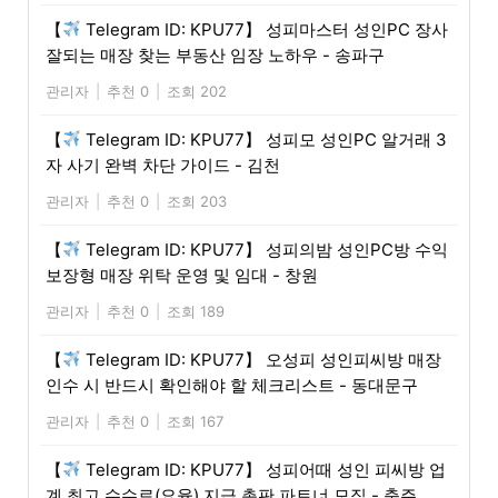
【
Telegram ID: KPU77】 성피마스터 성인PC 장사
잘되는 매장 찾는 부동산 임장 노하우 - 송파구
관리자
|
추천 0
|
조회 202
【
Telegram ID: KPU77】 성피모 성인PC 알거래 3
자 사기 완벽 차단 가이드 - 김천
관리자
|
추천 0
|
조회 203
【
Telegram ID: KPU77】 성피의밤 성인PC방 수익
보장형 매장 위탁 운영 및 임대 - 창원
관리자
|
추천 0
|
조회 189
【
Telegram ID: KPU77】 오성피 성인피씨방 매장
인수 시 반드시 확인해야 할 체크리스트 - 동대문구
관리자
|
추천 0
|
조회 167
【
Telegram ID: KPU77】 성피어때 성인 피씨방 업
계 최고 수수료(요율) 지급 총판 파트너 모집 - 충주