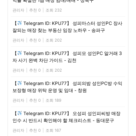
익률 확실한 1급 매장 임대/매매 - 성북구
관리자
|
추천 0
|
조회 232
【
Telegram ID: KPU77】 성피마스터 성인PC 장사
잘되는 매장 찾는 부동산 임장 노하우 - 송파구
관리자
|
추천 0
|
조회 202
【
Telegram ID: KPU77】 성피모 성인PC 알거래 3
자 사기 완벽 차단 가이드 - 김천
관리자
|
추천 0
|
조회 202
【
Telegram ID: KPU77】 성피의밤 성인PC방 수익
보장형 매장 위탁 운영 및 임대 - 창원
관리자
|
추천 0
|
조회 189
【
Telegram ID: KPU77】 오성피 성인피씨방 매장
인수 시 반드시 확인해야 할 체크리스트 - 동대문구
관리자
|
추천 0
|
조회 167