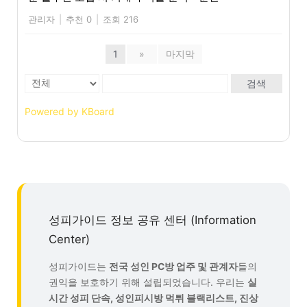
관리자
|
추천 0
|
조회 216
1
»
마지막
검색
Powered by KBoard
성피가이드 정보 공유 센터 (Information
Center)
성피가이드는
전국 성인 PC방 업주 및 관계자
들의
권익을 보호하기 위해 설립되었습니다. 우리는
실
시간 성피 단속, 성인피시방 먹튀 블랙리스트, 진상