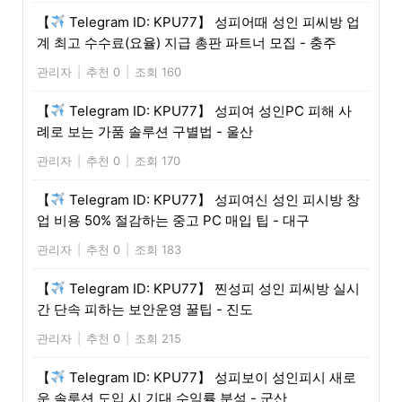
【
Telegram ID: KPU77】 성피어때 성인 피씨방 업
계 최고 수수료(요율) 지급 총판 파트너 모집 - 충주
관리자
|
추천 0
|
조회 160
【
Telegram ID: KPU77】 성피여 성인PC 피해 사
례로 보는 가품 솔루션 구별법 - 울산
관리자
|
추천 0
|
조회 170
【
Telegram ID: KPU77】 성피여신 성인 피시방 창
업 비용 50% 절감하는 중고 PC 매입 팁 - 대구
관리자
|
추천 0
|
조회 183
【
Telegram ID: KPU77】 찐성피 성인 피씨방 실시
간 단속 피하는 보안운영 꿀팁 - 진도
관리자
|
추천 0
|
조회 215
【
Telegram ID: KPU77】 성피보이 성인피시 새로
운 솔루션 도입 시 기대 수익률 분석 - 군산