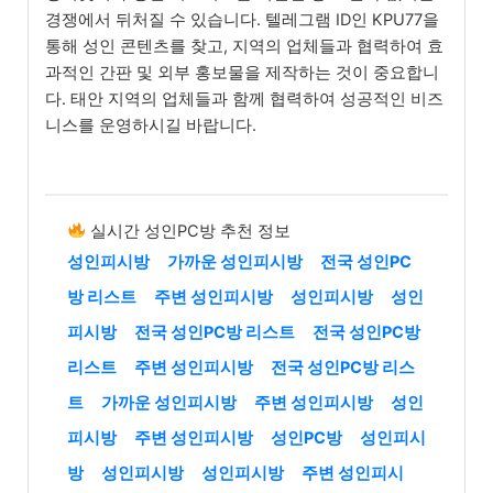
경쟁에서 뒤처질 수 있습니다. 텔레그램 ID인 KPU77을
통해 성인 콘텐츠를 찾고, 지역의 업체들과 협력하여 효
과적인 간판 및 외부 홍보물을 제작하는 것이 중요합니
다. 태안 지역의 업체들과 함께 협력하여 성공적인 비즈
니스를 운영하시길 바랍니다.
실시간 성인PC방 추천 정보
성인피시방
가까운 성인피시방
전국 성인PC
방 리스트
주변 성인피시방
성인피시방
성인
피시방
전국 성인PC방 리스트
전국 성인PC방
리스트
주변 성인피시방
전국 성인PC방 리스
트
가까운 성인피시방
주변 성인피시방
성인
피시방
주변 성인피시방
성인PC방
성인피시
방
성인피시방
성인피시방
주변 성인피시