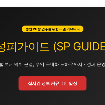
성인 PC방 업주를 위한 리얼 커뮤니티
성피가이드 (SP GUIDE
법부터 먹튀 근절, 수익 극대화 노하우까지 - 성피 운
실시간 정보 커뮤니티 입장