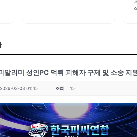
판
성피알리미 성인PC 먹튀 피해자 구제 및 소송 지원
2026-03-08 01:45
조회
15