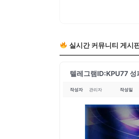
실시간 커뮤니티 게시
텔레그램ID:KPU77 
작성자
관리자
작성일