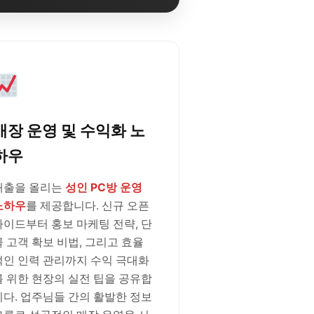
매장 운영 및 수익화 노
하우
매출을 올리는
성인 PC방 운영
노하우
를 제공합니다. 신규 오픈
가이드부터 홍보 마케팅 전략, 단
골 고객 확보 비법, 그리고 효율
적인 인력 관리까지 수익 극대화
를 위한 현장의 실전 팁을 공유합
니다. 업주님들 간의 활발한 정보