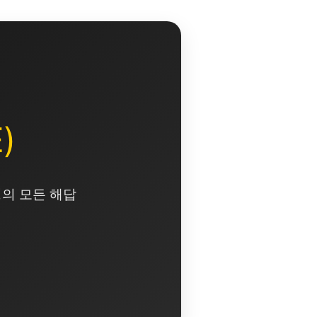
)
영의 모든 해답