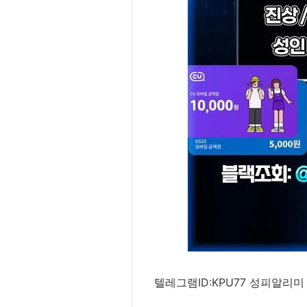
텔레그램ID:KPU77 성피알리미