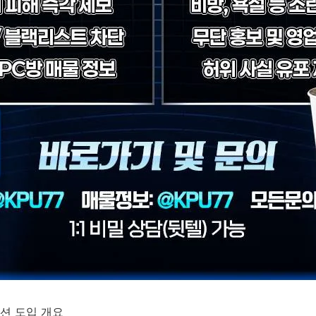
션 도입 개요