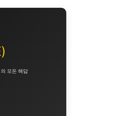
)
영의 모든 해답