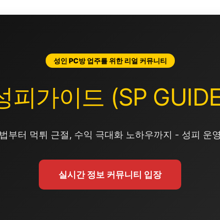
성인 PC방 업주를 위한 리얼 커뮤니티
성피가이드 (SP GUIDE
법부터 먹튀 근절, 수익 극대화 노하우까지 - 성피 운
실시간 정보 커뮤니티 입장