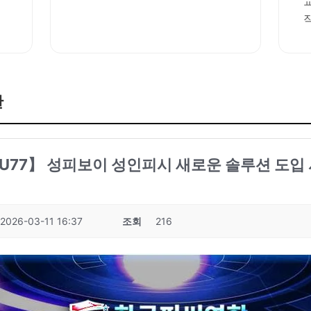
판
: KPU77】 성피보이 성인피시 새로운 솔루션 도입
2026-03-11 16:37
조회
216