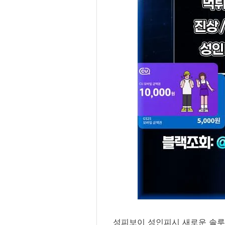
성피보이 성인피시 새로운 솔루