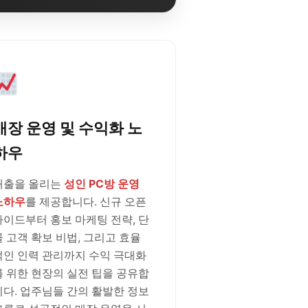
매장 운영 및 수익화 노
하우
매출을 올리는
성인 PC방 운영
노하우
를 제공합니다. 신규 오픈
가이드부터 홍보 마케팅 전략, 단
골 고객 확보 비법, 그리고 효율
적인 인력 관리까지 수익 극대화
를 위한 현장의 실전 팁을 공유합
니다. 업주님들 간의 활발한 정보