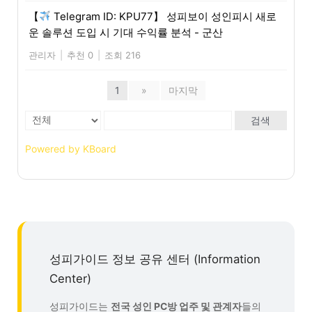
【
Telegram ID: KPU77】 성피보이 성인피시 새로
운 솔루션 도입 시 기대 수익률 분석 - 군산
관리자
|
추천 0
|
조회 216
1
»
마지막
검색
Powered by KBoard
성피가이드 정보 공유 센터 (Information
Center)
성피가이드는
전국 성인 PC방 업주 및 관계자
들의