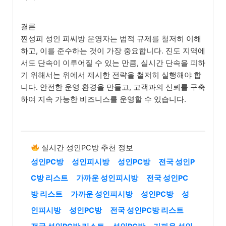
결론
찐성피 성인 피씨방 운영자는 법적 규제를 철저히 이해
하고, 이를 준수하는 것이 가장 중요합니다. 진도 지역에
서도 단속이 이루어질 수 있는 만큼, 실시간 단속을 피하
기 위해서는 위에서 제시한 전략을 철저히 실행해야 합
니다. 안전한 운영 환경을 만들고, 고객과의 신뢰를 구축
하여 지속 가능한 비즈니스를 운영할 수 있습니다.
실시간 성인PC방 추천 정보
성인PC방
성인피시방
성인PC방
전국 성인P
C방 리스트
가까운 성인피시방
전국 성인PC
방 리스트
가까운 성인피시방
성인PC방
성
인피시방
성인PC방
전국 성인PC방 리스트