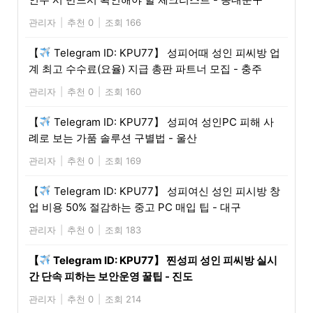
관리자
|
추천 0
|
조회 166
【
Telegram ID: KPU77】 성피어때 성인 피씨방 업
계 최고 수수료(요율) 지급 총판 파트너 모집 - 충주
관리자
|
추천 0
|
조회 160
【
Telegram ID: KPU77】 성피여 성인PC 피해 사
례로 보는 가품 솔루션 구별법 - 울산
관리자
|
추천 0
|
조회 169
【
Telegram ID: KPU77】 성피여신 성인 피시방 창
업 비용 50% 절감하는 중고 PC 매입 팁 - 대구
관리자
|
추천 0
|
조회 183
【
Telegram ID: KPU77】 찐성피 성인 피씨방 실시
간 단속 피하는 보안운영 꿀팁 - 진도
관리자
|
추천 0
|
조회 214