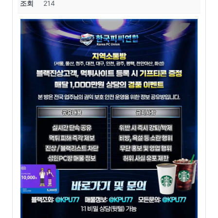
조회
214