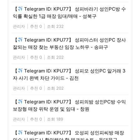
【
Telegram ID: KPU77】 성피바라기 성인PC방 수
익률 확실한 1급 매장 임대/매매 - 성북구
관리자
|
추천 0
|
조회 232
【
Telegram ID: KPU77】 성피마스터 성인PC 장사
잘되는 매장 찾는 부동산 임장 노하우 - 송파구
관리자
|
추천 0
|
조회 202
【
Telegram ID: KPU77】 성피모 성인PC 알거래 3
자 사기 완벽 차단 가이드 - 김천
관리자
|
추천 0
|
조회 202
【
Telegram ID: KPU77】 성피의밤 성인PC방 수익
보장형 매장 위탁 운영 및 임대 - 창원
관리자
|
추천 0
|
조회 189
【
Telegram ID: KPU77】 오성피 성인피씨방 매장
인수 시 반드시 확인해야 할 체크리스트 - 동대문구