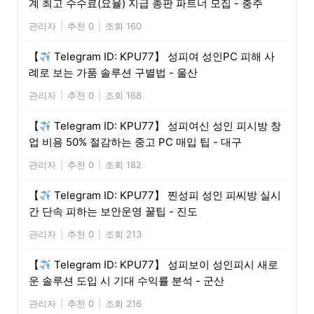
계 최고 수수료(요율) 지급 총판 파트너 모집 - 충주
관리자
|
추천 0
|
조회 160
【
Telegram ID: KPU77】 성피여 성인PC 피해 사
례로 보는 가품 솔루션 구별법 - 울산
관리자
|
추천 0
|
조회 168
【
Telegram ID: KPU77】 성피여신 성인 피시방 창
업 비용 50% 절감하는 중고 PC 매입 팁 - 대구
관리자
|
추천 0
|
조회 182
【
Telegram ID: KPU77】 찐성피 성인 피씨방 실시
간 단속 피하는 보안운영 꿀팁 - 진도
관리자
|
추천 0
|
조회 213
【
Telegram ID: KPU77】 성피보이 성인피시 새로
운 솔루션 도입 시 기대 수익률 분석 - 군산
관리자
|
추천 0
|
조회 216