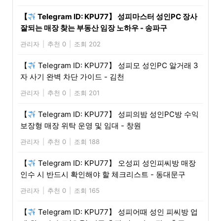
【
Telegram ID: KPU77】 성피마스터 성인PC 장사
잘되는 매장 찾는 부동산 임장 노하우 - 송파구
관리자
|
추천 0
|
조회 202
【
Telegram ID: KPU77】 성피모 성인PC 알거래 3
자 사기 완벽 차단 가이드 - 김천
관리자
|
추천 0
|
조회 201
【
Telegram ID: KPU77】 성피의밤 성인PC방 수익
보장형 매장 위탁 운영 및 임대 - 창원
관리자
|
추천 0
|
조회 188
【
Telegram ID: KPU77】 오성피 성인피씨방 매장
인수 시 반드시 확인해야 할 체크리스트 - 동대문구
관리자
|
추천 0
|
조회 165
【
Telegram ID: KPU77】 성피어때 성인 피씨방 업