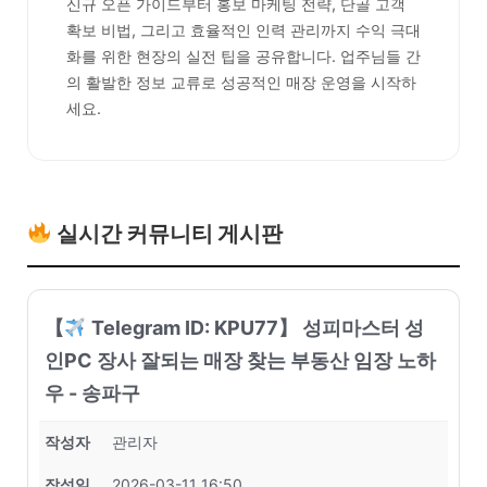
신규 오픈 가이드부터 홍보 마케팅 전략, 단골 고객
확보 비법, 그리고 효율적인 인력 관리까지 수익 극대
화를 위한 현장의 실전 팁을 공유합니다. 업주님들 간
의 활발한 정보 교류로 성공적인 매장 운영을 시작하
세요.
실시간 커뮤니티 게시판
【
Telegram ID: KPU77】 성피마스터 성
인PC 장사 잘되는 매장 찾는 부동산 임장 노하
우 - 송파구
작성자
관리자
작성일
2026-03-11 16:50