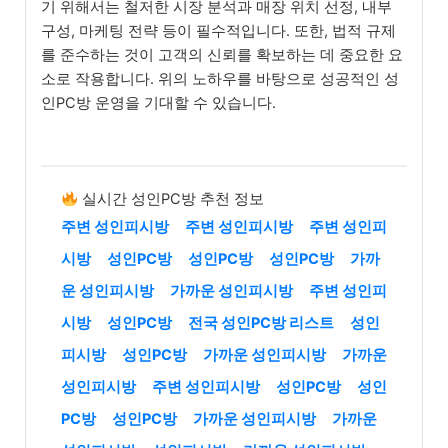
기 위해서는 철저한 시장 분석과 매장 위치 선정, 내부
구성, 마케팅 전략 등이 필수적입니다. 또한, 법적 규제
를 준수하는 것이 고객의 신뢰를 확보하는 데 중요한 요
소로 작용합니다. 위의 노하우를 바탕으로 성공적인 성
인PC방 운영을 기대할 수 있습니다.
실시간 성인PC방 추천 정보
주변 성인피시방
주변 성인피시방
주변 성인피
시방
성인PC방
성인PC방
성인PC방
가까
운 성인피시방
가까운 성인피시방
주변 성인피
시방
성인PC방
전국 성인PC방 리스트
성인
피시방
성인PC방
가까운 성인피시방
가까운
성인피시방
주변 성인피시방
성인PC방
성인
PC방
성인PC방
가까운 성인피시방
가까운