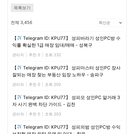
목록보기
전체 3,456
【
Telegram ID: KPU77】 성피바라기 성인PC방 수
익률 확실한 1급 매장 임대/매매 - 성북구
관리자
|
추천 0
|
조회 232
【
Telegram ID: KPU77】 성피마스터 성인PC 장사
잘되는 매장 찾는 부동산 임장 노하우 - 송파구
관리자
|
추천 0
|
조회 202
【
Telegram ID: KPU77】 성피모 성인PC 알거래 3
자 사기 완벽 차단 가이드 - 김천
관리자
|
추천 0
|
조회 203
【
Telegram ID: KPU77】 성피의밤 성인PC방 수익
보장형 매장 위탁 운영 및 임대 - 창원