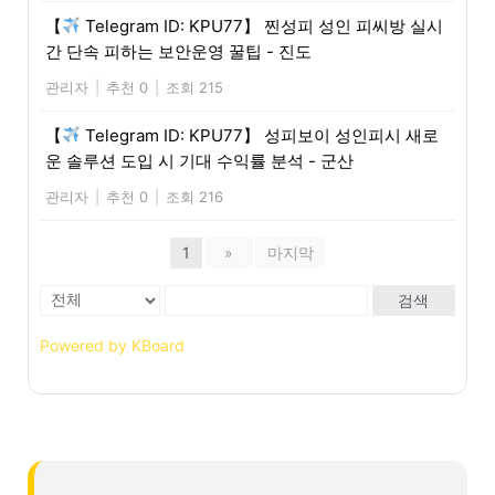
【
Telegram ID: KPU77】 찐성피 성인 피씨방 실시
간 단속 피하는 보안운영 꿀팁 - 진도
관리자
|
추천 0
|
조회 215
【
Telegram ID: KPU77】 성피보이 성인피시 새로
운 솔루션 도입 시 기대 수익률 분석 - 군산
관리자
|
추천 0
|
조회 216
1
»
마지막
검색
Powered by KBoard