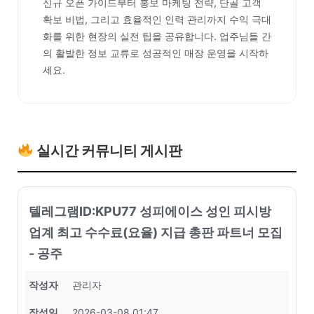
신규 오픈 가이드부터 홍보 마케팅 전략, 단골 고객
확보 비법, 그리고 효율적인 인력 관리까지 수익 극대
화를 위한 현장의 실전 팁을 공유합니다. 업주님들 간
의 활발한 정보 교류로 성공적인 매장 운영을 시작하
세요.
실시간 커뮤니티 게시판
텔레그램ID:KPU77 성피에이스 성인 피시방
업계 최고 수수료(요율) 지급 총판 파트너 모집
- 공주
작성자
관리자
작성일
2026-03-08 01:47