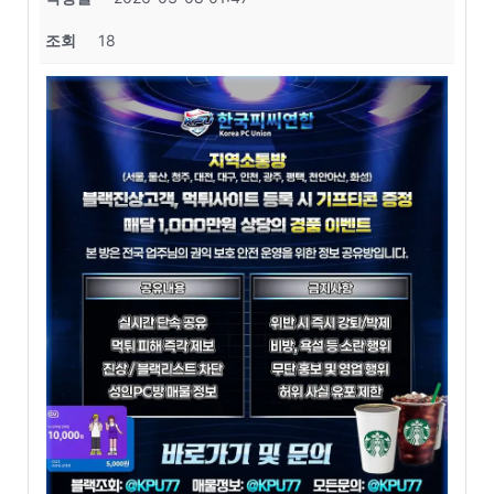
조회
18