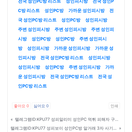
전국 성인PC방 리스트
성인피시방
전국 성인P
C방 리스트
성인PC방
가까운 성인피시방
전
국 성인PC방 리스트
성인PC방
성인피시방
주변 성인피시방
주변 성인피시방
주변 성인피
시방
성인PC방
성인PC방
주변 성인피시
방
성인피시방
가까운 성인피시방
가까운 성
인피시방
전국 성인PC방 리스트
성인피시방
성인피시방
성인PC방
주변 성인피시방
가까
운 성인피시방
전국 성인PC방 리스트
전국 성
인PC방 리스트
좋아요
0
싫어요
0
인쇄
«
텔레그램ID:KPU77 성피알리미 성인PC 먹튀 피해자 구제 및 소송 지원 센터 안내 - 노원구
텔레그램ID:KPU77 성피보이 성인PC방 알거래 3자 사기 완벽 차단 가이드 - 구로구
»