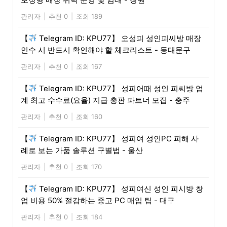
관리자
|
추천 0
|
조회 189
【
Telegram ID: KPU77】 오성피 성인피씨방 매장
인수 시 반드시 확인해야 할 체크리스트 - 동대문구
관리자
|
추천 0
|
조회 167
【
Telegram ID: KPU77】 성피어때 성인 피씨방 업
계 최고 수수료(요율) 지급 총판 파트너 모집 - 충주
관리자
|
추천 0
|
조회 160
【
Telegram ID: KPU77】 성피여 성인PC 피해 사
례로 보는 가품 솔루션 구별법 - 울산
관리자
|
추천 0
|
조회 170
【
Telegram ID: KPU77】 성피여신 성인 피시방 창
업 비용 50% 절감하는 중고 PC 매입 팁 - 대구
관리자
|
추천 0
|
조회 184