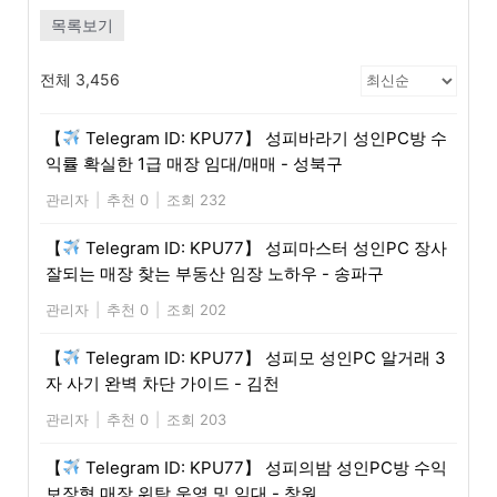
목록보기
전체 3,456
【
Telegram ID: KPU77】 성피바라기 성인PC방 수
익률 확실한 1급 매장 임대/매매 - 성북구
관리자
|
추천 0
|
조회 232
【
Telegram ID: KPU77】 성피마스터 성인PC 장사
잘되는 매장 찾는 부동산 임장 노하우 - 송파구
관리자
|
추천 0
|
조회 202
【
Telegram ID: KPU77】 성피모 성인PC 알거래 3
자 사기 완벽 차단 가이드 - 김천
관리자
|
추천 0
|
조회 203
【
Telegram ID: KPU77】 성피의밤 성인PC방 수익
보장형 매장 위탁 운영 및 임대 - 창원