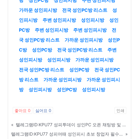
방
성인PC방
성인피시방
주변 성인피시방
가까운 성인피시방
전국 성인PC방 리스트
성
인피시방
주변 성인피시방
성인피시방
성인
PC방
주변 성인피시방
주변 성인피시방
전
국 성인PC방 리스트
가까운 성인피시방
성인P
C방
성인PC방
전국 성인PC방 리스트
주변
성인피시방
성인피시방
가까운 성인피시방
전국 성인PC방 리스트
성인PC방
전국 성인PC
방 리스트
가까운 성인피시방
가까운 성인피시
방
성인피시방
성인PC방
성인피시방
좋아요
0
싫어요
0
인쇄
«
텔레그램ID:KPU77 성피투데이 성인PC 오픈 채팅방 및 커뮤니티 활용 마케팅 - 가평
텔레그램ID:KPU77 성피어때 성인피시 초보 창업자 필수 매출 극대화 방법 - 서산
»