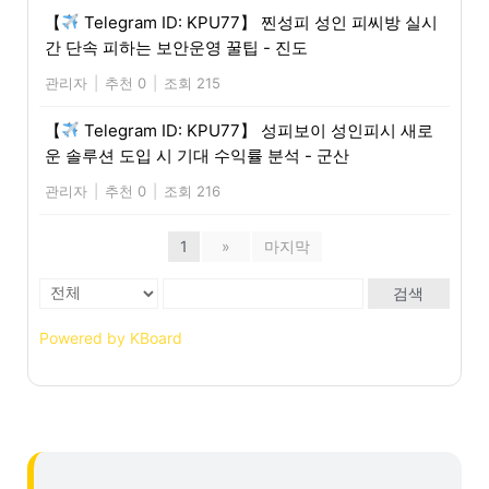
【
Telegram ID: KPU77】 찐성피 성인 피씨방 실시
간 단속 피하는 보안운영 꿀팁 - 진도
관리자
|
추천 0
|
조회 215
【
Telegram ID: KPU77】 성피보이 성인피시 새로
운 솔루션 도입 시 기대 수익률 분석 - 군산
관리자
|
추천 0
|
조회 216
1
»
마지막
검색
Powered by KBoard