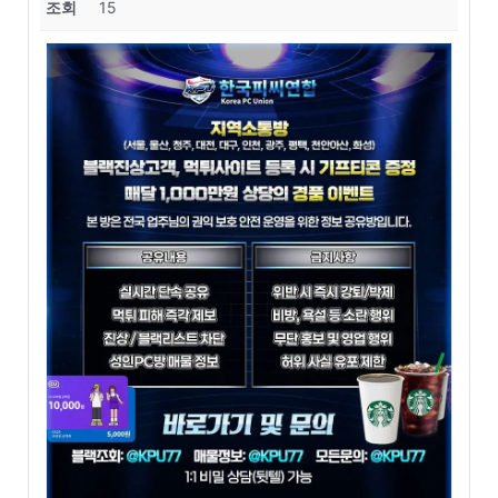
조회
15