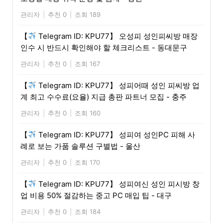
관리자
|
추천 0
|
조회 189
【
Telegram ID: KPU77】 오성피 성인피씨방 매장
인수 시 반드시 확인해야 할 체크리스트 - 동대문구
관리자
|
추천 0
|
조회 167
【
Telegram ID: KPU77】 성피어때 성인 피씨방 업
계 최고 수수료(요율) 지급 총판 파트너 모집 - 충주
관리자
|
추천 0
|
조회 160
【
Telegram ID: KPU77】 성피여 성인PC 피해 사
례로 보는 가품 솔루션 구별법 - 울산
관리자
|
추천 0
|
조회 170
【
Telegram ID: KPU77】 성피여신 성인 피시방 창
업 비용 50% 절감하는 중고 PC 매입 팁 - 대구
관리자
|
추천 0
|
조회 184