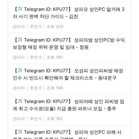
【
Telegram ID: KPU77】 성피모 성인PC 알거래 3
자 사기 완벽 차단 가이드 - 김천
관리자
|
추천 0
|
조회 204
【
Telegram ID: KPU77】 성피의밤 성인PC방 수익
보장형 매장 위탁 운영 및 임대 - 창원
관리자
|
추천 0
|
조회 190
【
Telegram ID: KPU77】 오성피 성인피씨방 매장
인수 시 반드시 확인해야 할 체크리스트 - 동대문구
관리자
|
추천 0
|
조회 168
【
Telegram ID: KPU77】 성피어때 성인 피씨방 업
계 최고 수수료(요율) 지급 총판 파트너 모집 - 충주
관리자
|
추천 0
|
조회 162
【
Telegram ID: KPU77】 성피여 성인PC 피해 사