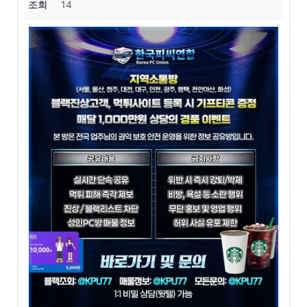
조회
14