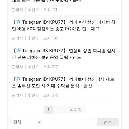
례로 보는 가품 솔루션 구별법 - 울산
관리자
|
추천 0
|
조회 171
【
Telegram ID: KPU77】 성피여신 성인 피시방 창
업 비용 50% 절감하는 중고 PC 매입 팁 - 대구
관리자
|
추천 0
|
조회 185
【
Telegram ID: KPU77】 찐성피 성인 피씨방 실시
간 단속 피하는 보안운영 꿀팁 - 진도
관리자
|
추천 0
|
조회 217
【
Telegram ID: KPU77】 성피보이 성인피시 새로
운 솔루션 도입 시 기대 수익률 분석 - 군산
관리자
|
추천 0
|
조회 218
1
»
마지막
검색