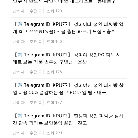
인수 시 반드시 확인해야 할 체크리스트 - 동대문구
관리자
|
추천 0
|
조회 170
【
Telegram ID: KPU77】 성피어때 성인 피씨방 업
계 최고 수수료(요율) 지급 총판 파트너 모집 - 충주
관리자
|
추천 0
|
조회 163
【
Telegram ID: KPU77】 성피여 성인PC 피해 사
례로 보는 가품 솔루션 구별법 - 울산
관리자
|
추천 0
|
조회 176
【
Telegram ID: KPU77】 성피여신 성인 피시방 창
업 비용 50% 절감하는 중고 PC 매입 팁 - 대구
관리자
|
추천 0
|
조회 187
【
Telegram ID: KPU77】 찐성피 성인 피씨방 실시
간 단속 피하는 보안운영 꿀팁 - 진도
관리자
|
추천 0
|
조회 221