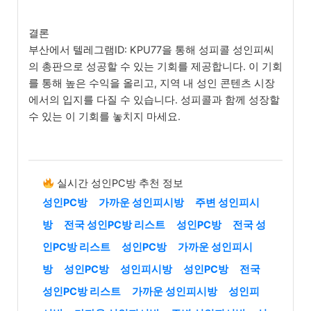
결론
부산에서 텔레그램ID: KPU77을 통해 성피콜 성인피씨
의 총판으로 성공할 수 있는 기회를 제공합니다. 이 기회
를 통해 높은 수익을 올리고, 지역 내 성인 콘텐츠 시장
에서의 입지를 다질 수 있습니다. 성피콜과 함께 성장할
수 있는 이 기회를 놓치지 마세요.
실시간 성인PC방 추천 정보
성인PC방
가까운 성인피시방
주변 성인피시
방
전국 성인PC방 리스트
성인PC방
전국 성
인PC방 리스트
성인PC방
가까운 성인피시
방
성인PC방
성인피시방
성인PC방
전국
성인PC방 리스트
가까운 성인피시방
성인피