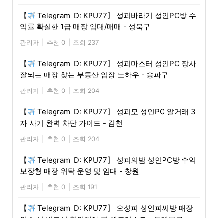
【
Telegram ID: KPU77】 성피바라기 성인PC방 수
익률 확실한 1급 매장 임대/매매 - 성북구
관리자
|
추천 0
|
조회 237
【
Telegram ID: KPU77】 성피마스터 성인PC 장사
잘되는 매장 찾는 부동산 임장 노하우 - 송파구
관리자
|
추천 0
|
조회 204
【
Telegram ID: KPU77】 성피모 성인PC 알거래 3
자 사기 완벽 차단 가이드 - 김천
관리자
|
추천 0
|
조회 204
【
Telegram ID: KPU77】 성피의밤 성인PC방 수익
보장형 매장 위탁 운영 및 임대 - 창원
관리자
|
추천 0
|
조회 191
【
Telegram ID: KPU77】 오성피 성인피씨방 매장