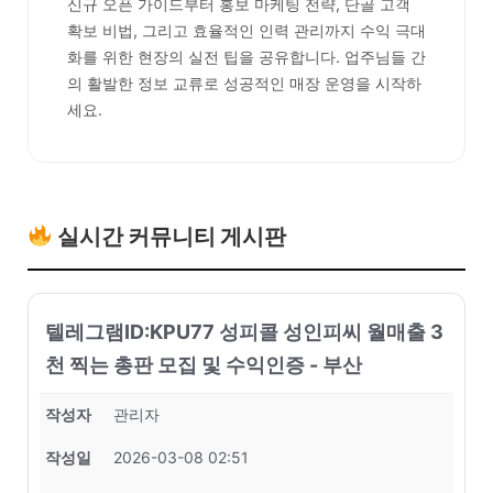
신규 오픈 가이드부터 홍보 마케팅 전략, 단골 고객
확보 비법, 그리고 효율적인 인력 관리까지 수익 극대
화를 위한 현장의 실전 팁을 공유합니다. 업주님들 간
의 활발한 정보 교류로 성공적인 매장 운영을 시작하
세요.
실시간 커뮤니티 게시판
텔레그램ID:KPU77 성피콜 성인피씨 월매출 3
천 찍는 총판 모집 및 수익인증 - 부산
작성자
관리자
작성일
2026-03-08 02:51