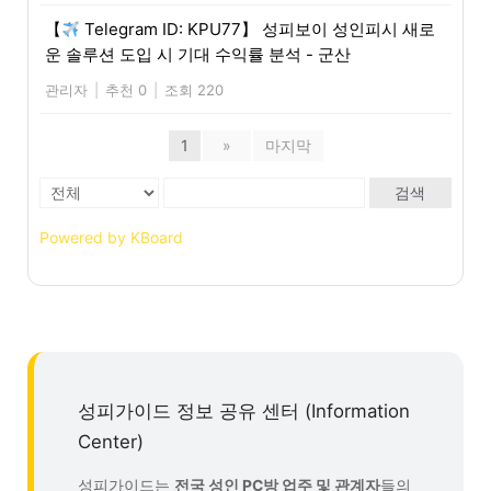
【
Telegram ID: KPU77】 성피보이 성인피시 새로
운 솔루션 도입 시 기대 수익률 분석 - 군산
관리자
|
추천 0
|
조회 220
1
»
마지막
검색
Powered by KBoard
성피가이드 정보 공유 센터 (Information
Center)
성피가이드는
전국 성인 PC방 업주 및 관계자
들의