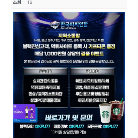
조회
16