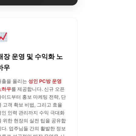
매장 운영 및 수익화 노
하우
매출을 올리는
성인 PC방 운영
노하우
를 제공합니다. 신규 오픈
가이드부터 홍보 마케팅 전략, 단
골 고객 확보 비법, 그리고 효율
적인 인력 관리까지 수익 극대화
를 위한 현장의 실전 팁을 공유합
니다. 업주님들 간의 활발한 정보