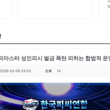
판
성피마스터 성인피시 벌금 폭탄 피하는 합법적 운영
2026-03-08 03:03
조회
14