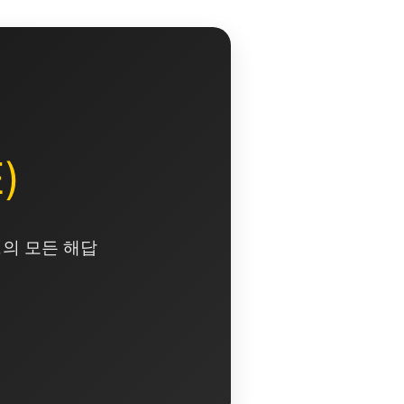
)
영의 모든 해답