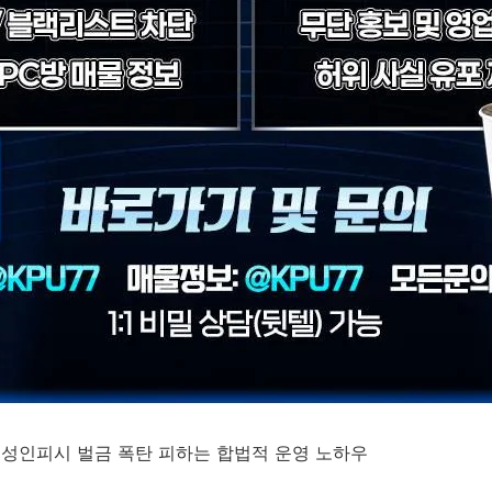
터 성인피시 벌금 폭탄 피하는 합법적 운영 노하우