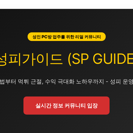
성인 PC방 업주를 위한 리얼 커뮤니티
성피가이드 (SP GUIDE
법부터 먹튀 근절, 수익 극대화 노하우까지 - 성피 운
실시간 정보 커뮤니티 입장