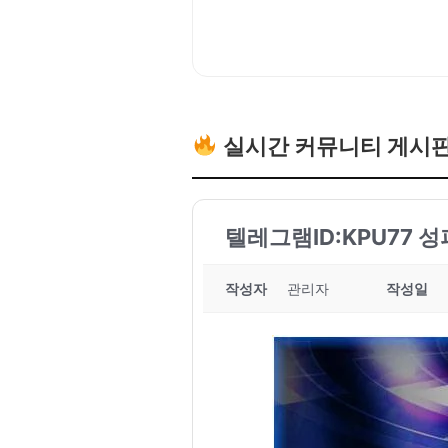
실시간 커뮤니티 게시
텔레그램ID:KPU77 
작성자
관리자
작성일