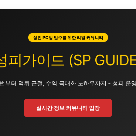
성인 PC방 업주를 위한 리얼 커뮤니티
성피가이드 (SP GUIDE
법부터 먹튀 근절, 수익 극대화 노하우까지 - 성피 운
실시간 정보 커뮤니티 입장