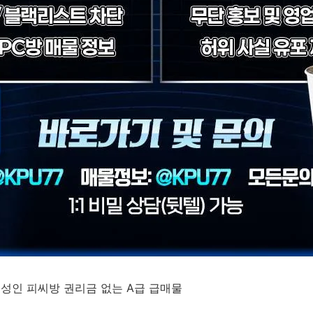
스 성인 피씨방 권리금 없는 A급 급매물