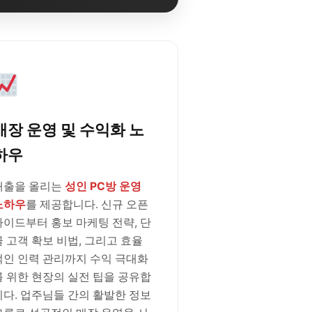
매장 운영 및 수익화 노
하우
매출을 올리는
성인 PC방 운영
노하우
를 제공합니다. 신규 오픈
가이드부터 홍보 마케팅 전략, 단
골 고객 확보 비법, 그리고 효율
적인 인력 관리까지 수익 극대화
를 위한 현장의 실전 팁을 공유합
니다. 업주님들 간의 활발한 정보