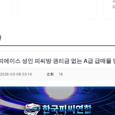
판
성피에이스 성인 피씨방 권리금 없는 A급 급매물 
2026-03-08 03:14
조회
16