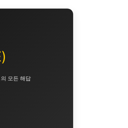
)
영의 모든 해답