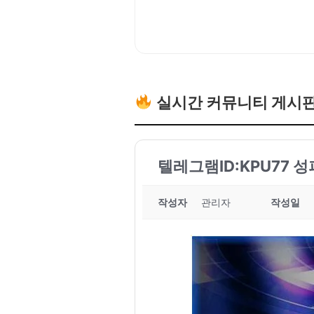
실시간 커뮤니티 게시
텔레그램ID:KPU77 
작성자
관리자
작성일