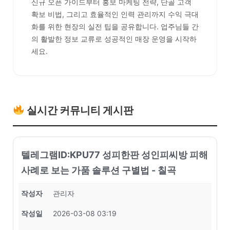
신규 오픈 가이드부터 홍보 마케팅 전략, 단골 고객
확보 비법, 그리고 효율적인 인력 관리까지 수익 극대
화를 위한 현장의 실전 팁을 공유합니다. 업주님들 간
의 활발한 정보 교류로 성공적인 매장 운영을 시작하
세요.
실시간 커뮤니티 게시판
텔레그램ID:KPU77 성피한판 성인피씨방 피해
사례로 보는 가품 솔루션 구별법 - 칠곡
작성자
관리자
작성일
2026-03-08 03:19