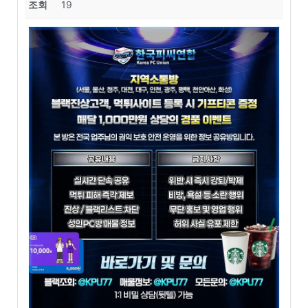
조회
19