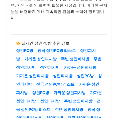
며, 지역 사회의 협력이 필요한 시점입니다. 이러한 문제
들을 해결하기 위해 지속적인 관심과 노력이 필요합니
다.
실시간 성인PC방 추천 정보
성인PC방
전국 성인PC방 리스트
성인피시
방
가까운 성인피시방
주변 성인피시방
주변
성인피시방
성인피시방
가까운 성인피시방
가까운 성인피시방
성인피시방
성인PC방
성
인피시방
전국 성인PC방 리스트
가까운 성인
피시방
성인PC방
가까운 성인피시방
가까운
성인피시방
성인피시방
주변 성인피시방
전
국 성인PC방 리스트
주변 성인피시방
전국 성
인PC방 리스트
성인PC방
전국 성인PC방 리스