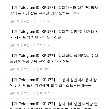
【
Telegram ID: KPU77】 성피마스터 성인PC 장사
잘되는 매장 찾는 부동산 임장 노하우 - 송파구
관리자
|
추천 0
|
조회 202
【
Telegram ID: KPU77】 성피모 성인PC 알거래 3
자 사기 완벽 차단 가이드 - 김천
관리자
|
추천 0
|
조회 202
【
Telegram ID: KPU77】 성피의밤 성인PC방 수익
보장형 매장 위탁 운영 및 임대 - 창원
관리자
|
추천 0
|
조회 189
【
Telegram ID: KPU77】 오성피 성인피씨방 매장
인수 시 반드시 확인해야 할 체크리스트 - 동대문구
관리자
|
추천 0
|
조회 167
【
Telegram ID: KPU77】 성피어때 성인 피씨방 업