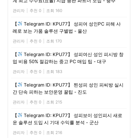
계 최고 수수료(요율) 지급 총판 파트너 모집 - 충주
관리자
|
추천 0
|
조회 160
【
Telegram ID: KPU77】 성피여 성인PC 피해 사
례로 보는 가품 솔루션 구별법 - 울산
관리자
|
추천 0
|
조회 170
【
Telegram ID: KPU77】 성피여신 성인 피시방 창
업 비용 50% 절감하는 중고 PC 매입 팁 - 대구
관리자
|
추천 0
|
조회 183
【
Telegram ID: KPU77】 찐성피 성인 피씨방 실시
간 단속 피하는 보안운영 꿀팁 - 진도
관리자
|
추천 0
|
조회 215
【
Telegram ID: KPU77】 성피보이 성인피시 새로
운 솔루션 도입 시 기대 수익률 분석 - 군산
관리자
|
추천 0
|
조회 216