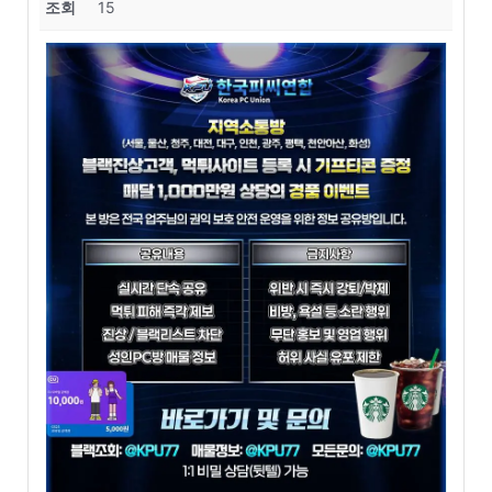
조회
15