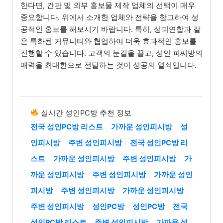
한다면, 간판 및 외부 홍보물 제작 업체의 선택이 매우
중요합니다. 위에서 소개한 업체와 전략을 참고하여 성
공적인 홍보를 해보시기 바랍니다. 특히, 성피연합과 같
은 특화된 커뮤니티와 협업하여 더욱 효과적인 홍보를
진행할 수 있습니다. 고객의 눈길을 끌고, 성인 피씨방의
매력을 최대한으로 전달하는 것이 성공의 열쇠입니다.
실시간 성인PC방 추천 정보
전국 성인PC방 리스트
가까운 성인피시방
성
인피시방
주변 성인피시방
전국 성인PC방 리
스트
가까운 성인피시방
주변 성인피시방
가
까운 성인피시방
주변 성인피시방
가까운 성인
피시방
주변 성인피시방
가까운 성인피시방
주변 성인피시방
성인PC방
성인PC방
전국
성인PC방 리스트
주변 성인피시방
가까운 성