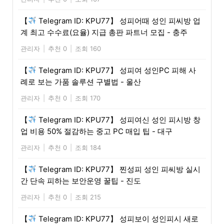
【
Telegram ID: KPU77】 성피어때 성인 피씨방 업
계 최고 수수료(요율) 지급 총판 파트너 모집 - 충주
관리자
|
추천 0
|
조회 160
【
Telegram ID: KPU77】 성피여 성인PC 피해 사
례로 보는 가품 솔루션 구별법 - 울산
관리자
|
추천 0
|
조회 170
【
Telegram ID: KPU77】 성피여신 성인 피시방 창
업 비용 50% 절감하는 중고 PC 매입 팁 - 대구
관리자
|
추천 0
|
조회 184
【
Telegram ID: KPU77】 찐성피 성인 피씨방 실시
간 단속 피하는 보안운영 꿀팁 - 진도
관리자
|
추천 0
|
조회 215
【
Telegram ID: KPU77】 성피보이 성인피시 새로