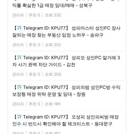
익률 확실한 1급 매장 임대/매매 - 성북구
관리자
|
추천 0
|
조회 232
【
Telegram ID: KPU77】 성피마스터 성인PC 장사
잘되는 매장 찾는 부동산 임장 노하우 - 송파구
관리자
|
추천 0
|
조회 202
【
Telegram ID: KPU77】 성피모 성인PC 알거래 3
자 사기 완벽 차단 가이드 - 김천
관리자
|
추천 0
|
조회 203
【
Telegram ID: KPU77】 성피의밤 성인PC방 수익
보장형 매장 위탁 운영 및 임대 - 창원
관리자
|
추천 0
|
조회 189
【
Telegram ID: KPU77】 오성피 성인피씨방 매장
인수 시 반드시 확인해야 할 체크리스트 - 동대문구
관리자
|
추천 0
|
조회 167