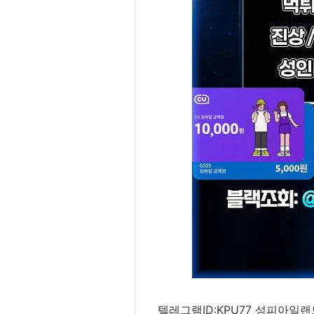
텔레그램ID:KPU77 성피아일