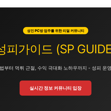
성인 PC방 업주를 위한 리얼 커뮤니티
성피가이드 (SP GUIDE
법부터 먹튀 근절, 수익 극대화 노하우까지 - 성피 운
실시간 정보 커뮤니티 입장