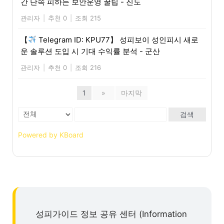
간 단속 피하는 보안운영 꿀팁 - 진도
관리자
|
추천 0
|
조회 215
【
Telegram ID: KPU77】 성피보이 성인피시 새로
운 솔루션 도입 시 기대 수익률 분석 - 군산
관리자
|
추천 0
|
조회 216
1
»
마지막
검색
Powered by KBoard
성피가이드 정보 공유 센터 (Information