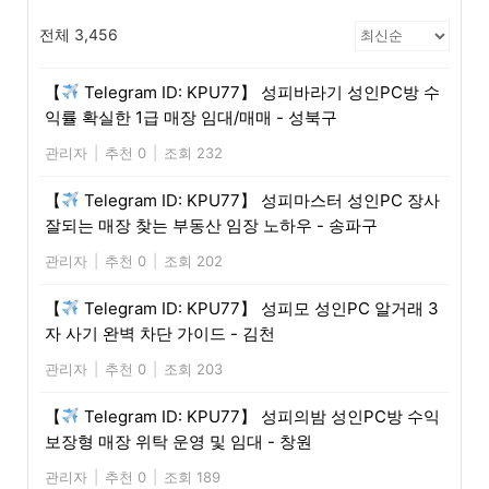
전체 3,456
【
Telegram ID: KPU77】 성피바라기 성인PC방 수
익률 확실한 1급 매장 임대/매매 - 성북구
관리자
|
추천 0
|
조회 232
【
Telegram ID: KPU77】 성피마스터 성인PC 장사
잘되는 매장 찾는 부동산 임장 노하우 - 송파구
관리자
|
추천 0
|
조회 202
【
Telegram ID: KPU77】 성피모 성인PC 알거래 3
자 사기 완벽 차단 가이드 - 김천
관리자
|
추천 0
|
조회 203
【
Telegram ID: KPU77】 성피의밤 성인PC방 수익
보장형 매장 위탁 운영 및 임대 - 창원
관리자
|
추천 0
|
조회 189