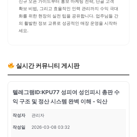
신규 오픈 가이드부터 홍보 마케팅 전략, 단골 고객
확보 비법, 그리고 효율적인 인력 관리까지 수익 극대
화를 위한 현장의 실전 팁을 공유합니다. 업주님들 간
의 활발한 정보 교류로 성공적인 매장 운영을 시작하
세요.
실시간 커뮤니티 게시판
텔레그램ID:KPU77 성피여 성인피시 총판 수
익 구조 및 정산 시스템 완벽 이해 - 익산
작성자
관리자
작성일
2026-03-08 03:32