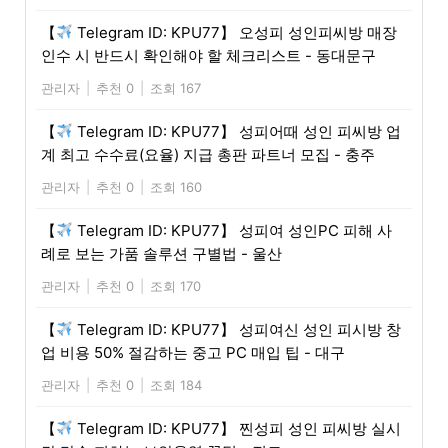
【
Telegram ID: KPU77】 오성피 성인피씨방 매장
인수 시 반드시 확인해야 할 체크리스트 - 동대문구
관리자
|
추천 0
|
조회 167
【
Telegram ID: KPU77】 성피어때 성인 피씨방 업
계 최고 수수료(요율) 지급 총판 파트너 모집 - 충주
관리자
|
추천 0
|
조회 160
【
Telegram ID: KPU77】 성피여 성인PC 피해 사
례로 보는 가품 솔루션 구별법 - 울산
관리자
|
추천 0
|
조회 170
【
Telegram ID: KPU77】 성피여신 성인 피시방 창
업 비용 50% 절감하는 중고 PC 매입 팁 - 대구
관리자
|
추천 0
|
조회 184
【
Telegram ID: KPU77】 찐성피 성인 피씨방 실시