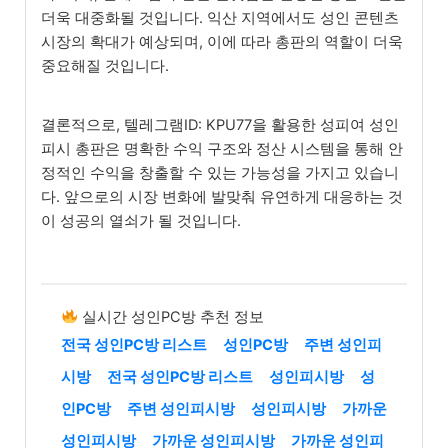
더욱 대중화될 것입니다. 익산 지역에서도 성인 콘텐츠
시장의 확대가 예상되며, 이에 따라 총판의 역할이 더욱
중요해질 것입니다.
결론적으로, 텔레그램ID: KPU77을 활용한 성피여 성인
피시 총판은 명확한 수익 구조와 정산 시스템을 통해 안
정적인 수익을 창출할 수 있는 가능성을 가지고 있습니
다. 앞으로의 시장 변화에 발맞춰 유연하게 대응하는 것
이 성공의 열쇠가 될 것입니다.
실시간 성인PC방 추천 정보
전국 성인PC방 리스트
성인PC방
주변 성인피
시방
전국 성인PC방 리스트
성인피시방
성
인PC방
주변 성인피시방
성인피시방
가까운
성인피시방
가까운 성인피시방
가까운 성인피