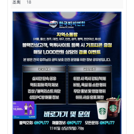
조회
18