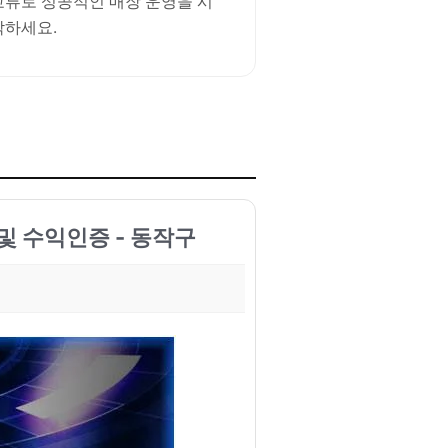
교류로 성공적인 매장 운영을 시
작하세요.
및 수익인증 - 동작구