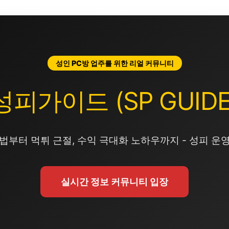
성인 PC방 업주를 위한 리얼 커뮤니티
성피가이드 (SP GUIDE
법부터 먹튀 근절, 수익 극대화 노하우까지 - 성피 운
실시간 정보 커뮤니티 입장