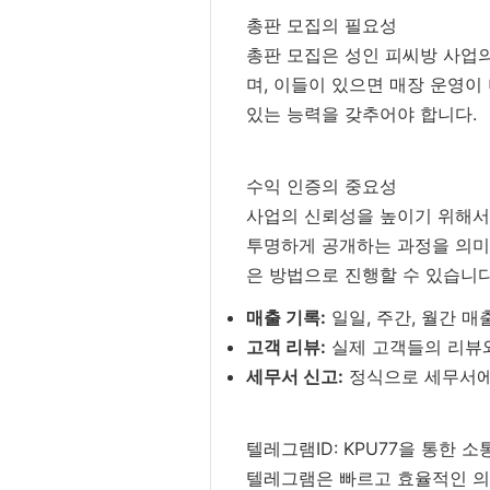
총판 모집의 필요성
총판 모집은 성인 피씨방 사업
며, 이들이 있으면 매장 운영이
있는 능력을 갖추어야 합니다.
수익 인증의 중요성
사업의 신뢰성을 높이기 위해서
투명하게 공개하는 과정을 의미합
은 방법으로 진행할 수 있습니다
매출 기록:
일일, 주간, 월간 
고객 리뷰:
실제 고객들의 리뷰와
세무서 신고:
정식으로 세무서에
텔레그램ID: KPU77을 통한 소
텔레그램은 빠르고 효율적인 의사