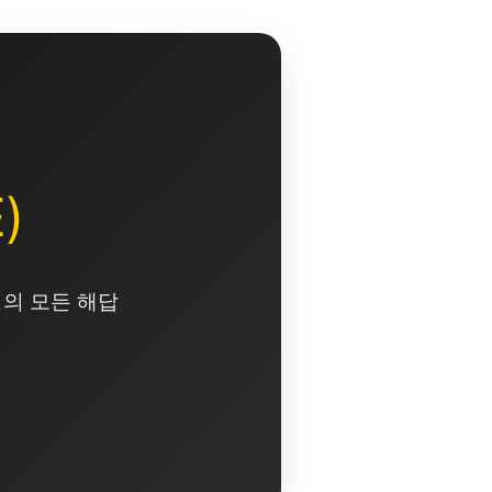
)
영의 모든 해답