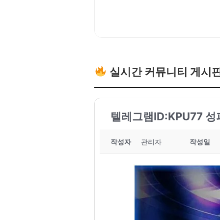
실시간 커뮤니티 게시
텔레그램ID:KPU77 
작성자
관리자
작성일