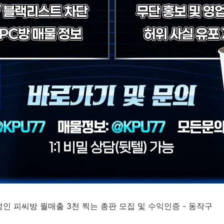
 성인 피씨방 월매출 3천 찍는 총판 모집 및 수익인증 - 동작구