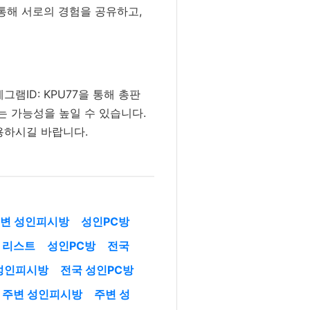
통해 서로의 경험을 공유하고,
램ID: KPU77을 통해 총판
는 가능성을 높일 수 있습니다.
용하시길 바랍니다.
변 성인피시방
성인PC방
 리스트
성인PC방
전국
성인피시방
전국 성인PC방
주변 성인피시방
주변 성