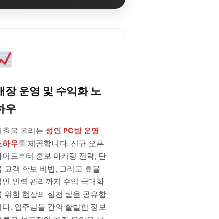
매장 운영 및 수익화 노
하우
매출을 올리는
성인 PC방 운영
노하우
를 제공합니다. 신규 오픈
가이드부터 홍보 마케팅 전략, 단
골 고객 확보 비법, 그리고 효율
적인 인력 관리까지 수익 극대화
를 위한 현장의 실전 팁을 공유합
니다. 업주님들 간의 활발한 정보