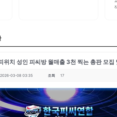
판
성피위치 성인 피씨방 월매출 3천 찍는 총판 모집 
2026-03-08 03:35
조회
17