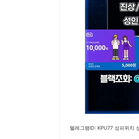
텔레그램ID: KPU77 성피위치