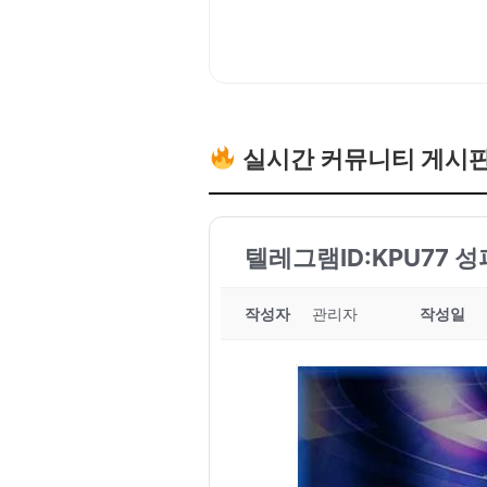
실시간 커뮤니티 게시
텔레그램ID:KPU77 
작성자
관리자
작성일