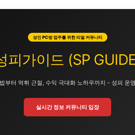
성인 PC방 업주를 위한 리얼 커뮤니티
성피가이드 (SP GUIDE
법부터 먹튀 근절, 수익 극대화 노하우까지 - 성피 운
실시간 정보 커뮤니티 입장