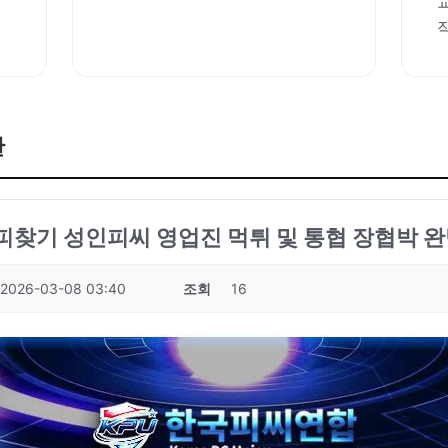
판
성피찾기 성인피씨 영업진 먹튀 및 통협 장협박 완
2026-03-08 03:40
조회
16