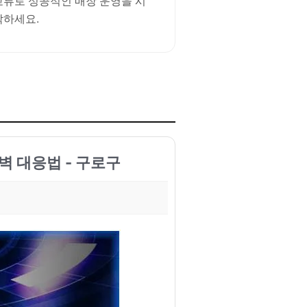
교류로 성공적인 매장 운영을 시
작하세요.
벽 대응법 - 구로구