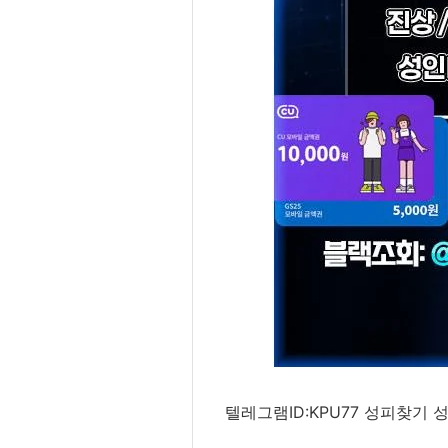
텔레그램ID:KPU77 성피찾기 