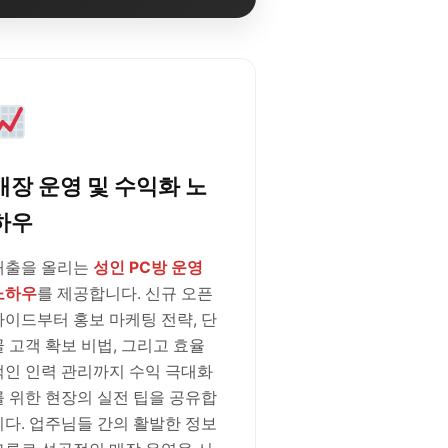
매장 운영 및 수익화 노
하우
매출을 올리는
성인 PC방 운영
노하우
를 제공합니다. 신규 오픈
가이드부터 홍보 마케팅 전략, 단
골 고객 확보 비법, 그리고 효율
적인 인력 관리까지 수익 극대화
를 위한 현장의 실전 팁을 공유합
니다. 업주님들 간의 활발한 정보