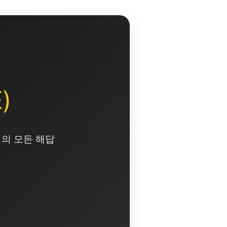
)
영의 모든 해답