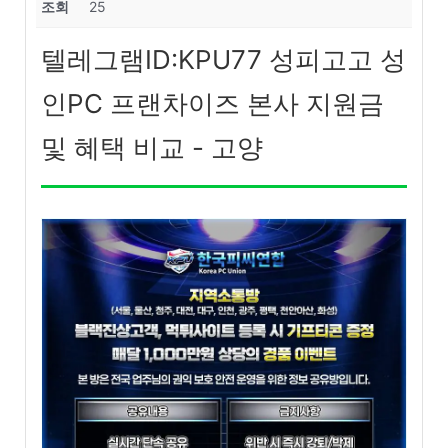
조회
25
텔레그램ID:KPU77 성피고고 성
인PC 프랜차이즈 본사 지원금
및 혜택 비교 - 고양