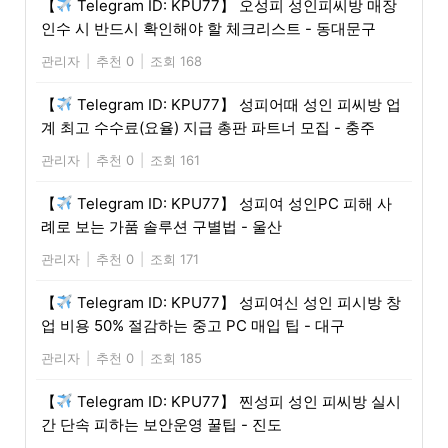
【
Telegram ID: KPU77】 오성피 성인피씨방 매장
인수 시 반드시 확인해야 할 체크리스트 - 동대문구
관리자
|
추천 0
|
조회 168
【
Telegram ID: KPU77】 성피어때 성인 피씨방 업
계 최고 수수료(요율) 지급 총판 파트너 모집 - 충주
관리자
|
추천 0
|
조회 161
【
Telegram ID: KPU77】 성피여 성인PC 피해 사
례로 보는 가품 솔루션 구별법 - 울산
관리자
|
추천 0
|
조회 171
【
Telegram ID: KPU77】 성피여신 성인 피시방 창
업 비용 50% 절감하는 중고 PC 매입 팁 - 대구
관리자
|
추천 0
|
조회 185
【
Telegram ID: KPU77】 찐성피 성인 피씨방 실시
간 단속 피하는 보안운영 꿀팁 - 진도