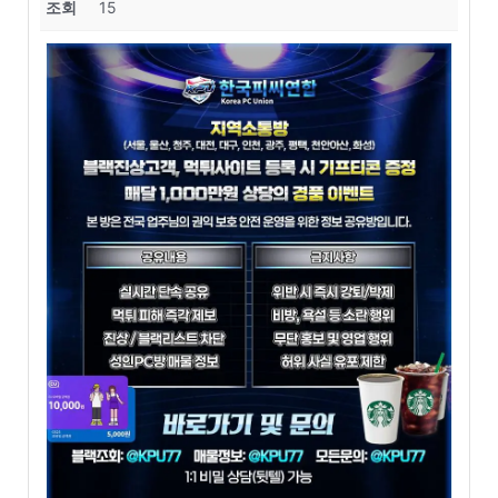
조회
15