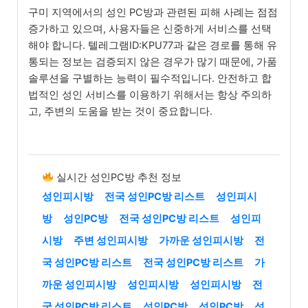
구미 지역에서의 성인 PC방과 관련된 피해 사례는 점점
증가하고 있으며, 사용자들은 신중하게 서비스를 선택
해야 합니다. 텔레그램ID:KPU77과 같은 경로를 통해 유
통되는 정보는 검증되지 않은 경우가 많기 때문에, 가품
솔루션을 구별하는 능력이 필수적입니다. 안전하고 합
법적인 성인 서비스를 이용하기 위해서는 항상 주의하
고, 주변의 도움을 받는 것이 중요합니다.
실시간 성인PC방 추천 정보
성인피시방
전국 성인PC방 리스트
성인피시
방
성인PC방
전국 성인PC방 리스트
성인피
시방
주변 성인피시방
가까운 성인피시방
전
국 성인PC방 리스트
전국 성인PC방 리스트
가
까운 성인피시방
성인피시방
성인피시방
전
국 성인PC방 리스트
성인PC방
성인PC방
성