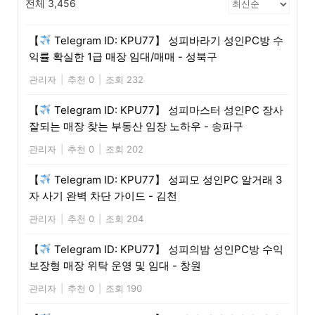
전체 3,456
【
Telegram ID: KPU77】 성피바라기 성인PC방 수
익률 확실한 1급 매장 임대/매매 - 성북구
관리자
|
추천 0
|
조회 232
【
Telegram ID: KPU77】 성피마스터 성인PC 장사
잘되는 매장 찾는 부동산 임장 노하우 - 송파구
관리자
|
추천 0
|
조회 202
【
Telegram ID: KPU77】 성피모 성인PC 알거래 3
자 사기 완벽 차단 가이드 - 김천
관리자
|
추천 0
|
조회 204
【
Telegram ID: KPU77】 성피의밤 성인PC방 수익
보장형 매장 위탁 운영 및 임대 - 창원
관리자
|
추천 0
|
조회 190