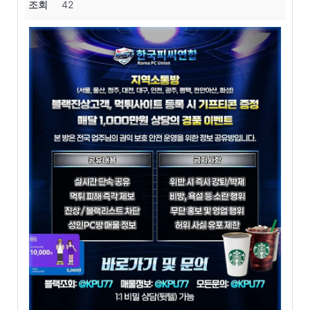
조회
42