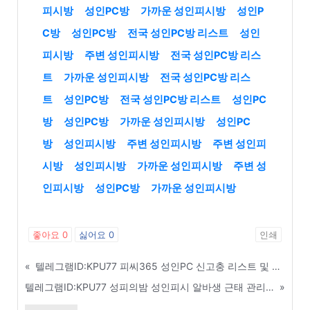
피시방
성인PC방
가까운 성인피시방
성인P
C방
성인PC방
전국 성인PC방 리스트
성인
피시방
주변 성인피시방
전국 성인PC방 리스
트
가까운 성인피시방
전국 성인PC방 리스
트
성인PC방
전국 성인PC방 리스트
성인PC
방
성인PC방
가까운 성인피시방
성인PC
방
성인피시방
주변 성인피시방
주변 성인피
시방
성인피시방
가까운 성인피시방
주변 성
인피시방
성인PC방
가까운 성인피시방
좋아요
0
싫어요
0
인쇄
«
텔레그램ID:KPU77 피씨365 성인PC 신고충 리스트 및 사기피해방 입장 - 이천
텔레그램ID:KPU77 성피의밤 성인피시 알바생 근태 관리 및 퇴직금 관련 법률 지식 - 대구
»