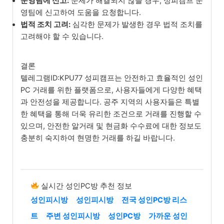
운영팀에 신고:
문제가 해결되지 않을 경우, 성피캠프 운
영팀에 신고하여 도움을 요청합니다.
법적 조치 고려:
심각한 문제가 발생한 경우 법적 조치를
고려해야 할 수 있습니다.
결론
텔레그램ID:KPU77 성피캠프는 안전하고 효율적인 성인
PC 거래를 위한 플랫폼으로, 사용자들에게 다양한 혜택
과 안전성을 제공합니다. 공주 지역의 사용자들은 특별
한 혜택을 통해 더욱 유리한 조건으로 거래를 진행할 수
있으며, 안전한 알거래 및 현금화 수수료에 대한 정보도
충분히 숙지하여 현명한 거래를 하길 바랍니다.
실시간 성인PC방 추천 정보
성인피시방
성인피시방
전국 성인PC방 리스
트
주변 성인피시방
성인PC방
가까운 성인