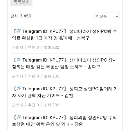
목록보기
전체 3,456
【
Telegram ID: KPU77】 성피바라기 성인PC방 수
익률 확실한 1급 매장 임대/매매 - 성북구
관리자
|
추천 0
|
조회 232
【
Telegram ID: KPU77】 성피마스터 성인PC 장사
잘되는 매장 찾는 부동산 임장 노하우 - 송파구
관리자
|
추천 0
|
조회 202
【
Telegram ID: KPU77】 성피모 성인PC 알거래 3
자 사기 완벽 차단 가이드 - 김천
관리자
|
추천 0
|
조회 202
【
Telegram ID: KPU77】 성피의밤 성인PC방 수익
보장형 매장 위탁 운영 및 임대 - 창원