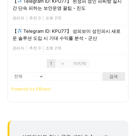
【
Telegram ID: KPU77】 찐성피 성인 피씨방 실시
간 단속 피하는 보안운영 꿀팁 - 진도
관리자
|
추천 0
|
조회 215
【
Telegram ID: KPU77】 성피보이 성인피시 새로
운 솔루션 도입 시 기대 수익률 분석 - 군산
관리자
|
추천 0
|
조회 216
1
»
마지막
검색
Powered by KBoard