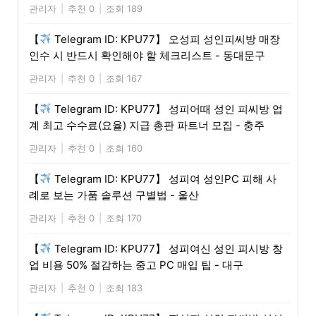
관리자
|
추천 0
|
조회 189
【
Telegram ID: KPU77】 오성피 성인피씨방 매장
인수 시 반드시 확인해야 할 체크리스트 - 동대문구
관리자
|
추천 0
|
조회 167
【
Telegram ID: KPU77】 성피어때 성인 피씨방 업
계 최고 수수료(요율) 지급 총판 파트너 모집 - 충주
관리자
|
추천 0
|
조회 160
【
Telegram ID: KPU77】 성피여 성인PC 피해 사
례로 보는 가품 솔루션 구별법 - 울산
관리자
|
추천 0
|
조회 170
【
Telegram ID: KPU77】 성피여신 성인 피시방 창
업 비용 50% 절감하는 중고 PC 매입 팁 - 대구
관리자
|
추천 0
|
조회 183