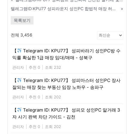
텔레그램ID:KPU77 성피라운지 성인PC 합법적 매장 허가 및 안전 창업 가이드 - 세종
»
목록보기
전체 3,456
【
Telegram ID: KPU77】 성피바라기 성인PC방 수
익률 확실한 1급 매장 임대/매매 - 성북구
관리자
|
추천 0
|
조회 232
【
Telegram ID: KPU77】 성피마스터 성인PC 장사
잘되는 매장 찾는 부동산 임장 노하우 - 송파구
관리자
|
추천 0
|
조회 202
【
Telegram ID: KPU77】 성피모 성인PC 알거래 3
자 사기 완벽 차단 가이드 - 김천
관리자
|
추천 0
|
조회 202