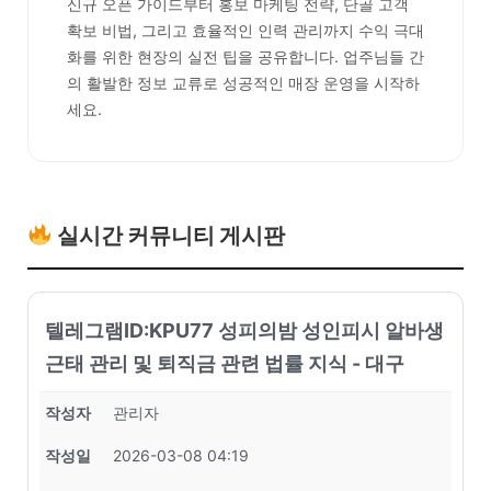
신규 오픈 가이드부터 홍보 마케팅 전략, 단골 고객
확보 비법, 그리고 효율적인 인력 관리까지 수익 극대
화를 위한 현장의 실전 팁을 공유합니다. 업주님들 간
의 활발한 정보 교류로 성공적인 매장 운영을 시작하
세요.
실시간 커뮤니티 게시판
텔레그램ID:KPU77 성피의밤 성인피시 알바생
근태 관리 및 퇴직금 관련 법률 지식 - 대구
작성자
관리자
작성일
2026-03-08 04:19