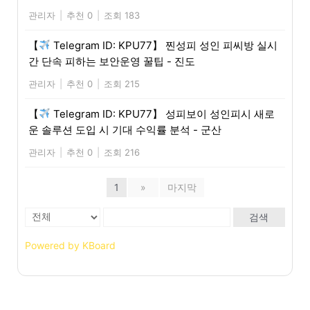
관리자
|
추천 0
|
조회 183
【
Telegram ID: KPU77】 찐성피 성인 피씨방 실시
간 단속 피하는 보안운영 꿀팁 - 진도
관리자
|
추천 0
|
조회 215
【
Telegram ID: KPU77】 성피보이 성인피시 새로
운 솔루션 도입 시 기대 수익률 분석 - 군산
관리자
|
추천 0
|
조회 216
1
»
마지막
검색
Powered by KBoard