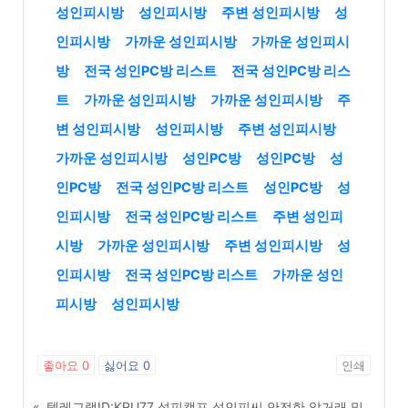
성인피시방
성인피시방
주변 성인피시방
성
인피시방
가까운 성인피시방
가까운 성인피시
방
전국 성인PC방 리스트
전국 성인PC방 리스
트
가까운 성인피시방
가까운 성인피시방
주
변 성인피시방
성인피시방
주변 성인피시방
가까운 성인피시방
성인PC방
성인PC방
성
인PC방
전국 성인PC방 리스트
성인PC방
성
인피시방
전국 성인PC방 리스트
주변 성인피
시방
가까운 성인피시방
주변 성인피시방
성
인피시방
전국 성인PC방 리스트
가까운 성인
피시방
성인피시방
좋아요
0
싫어요
0
인쇄
«
텔레그램ID:KPU77 성피캠프 성인피씨 안전한 알거래 및 현금화 수수료 정보 - 공주