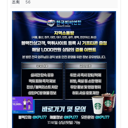
조회
56