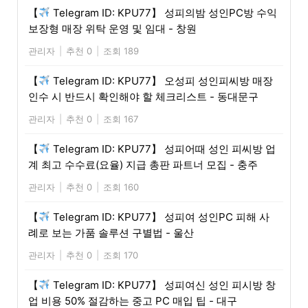
【
Telegram ID: KPU77】 성피의밤 성인PC방 수익
보장형 매장 위탁 운영 및 임대 - 창원
관리자
|
추천 0
|
조회 189
【
Telegram ID: KPU77】 오성피 성인피씨방 매장
인수 시 반드시 확인해야 할 체크리스트 - 동대문구
관리자
|
추천 0
|
조회 167
【
Telegram ID: KPU77】 성피어때 성인 피씨방 업
계 최고 수수료(요율) 지급 총판 파트너 모집 - 충주
관리자
|
추천 0
|
조회 160
【
Telegram ID: KPU77】 성피여 성인PC 피해 사
례로 보는 가품 솔루션 구별법 - 울산
관리자
|
추천 0
|
조회 170
【
Telegram ID: KPU77】 성피여신 성인 피시방 창
업 비용 50% 절감하는 중고 PC 매입 팁 - 대구