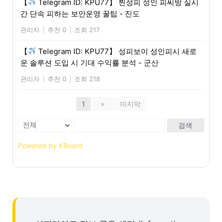
【
Telegram ID: KPU77】 찐성피 성인 피씨방 실시
간 단속 피하는 보안운영 꿀팁 - 진도
관리자
|
추천 0
|
조회 217
【
Telegram ID: KPU77】 성피보이 성인피시 새로
운 솔루션 도입 시 기대 수익률 분석 - 군산
관리자
|
추천 0
|
조회 218
1
»
마지막
검색
Powered by KBoard