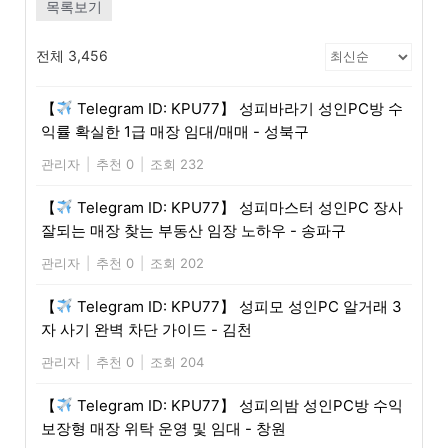
목록보기
전체 3,456
【
Telegram ID: KPU77】 성피바라기 성인PC방 수
익률 확실한 1급 매장 임대/매매 - 성북구
관리자
|
추천 0
|
조회 232
【
Telegram ID: KPU77】 성피마스터 성인PC 장사
잘되는 매장 찾는 부동산 임장 노하우 - 송파구
관리자
|
추천 0
|
조회 202
【
Telegram ID: KPU77】 성피모 성인PC 알거래 3
자 사기 완벽 차단 가이드 - 김천
관리자
|
추천 0
|
조회 204
【
Telegram ID: KPU77】 성피의밤 성인PC방 수익
보장형 매장 위탁 운영 및 임대 - 창원