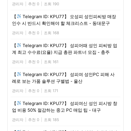
관리자
|
추천 0
|
조회 190
【
Telegram ID: KPU77】 오성피 성인피씨방 매장
인수 시 반드시 확인해야 할 체크리스트 - 동대문구
관리자
|
추천 0
|
조회 168
【
Telegram ID: KPU77】 성피어때 성인 피씨방 업
계 최고 수수료(요율) 지급 총판 파트너 모집 - 충주
관리자
|
추천 0
|
조회 161
【
Telegram ID: KPU77】 성피여 성인PC 피해 사
례로 보는 가품 솔루션 구별법 - 울산
관리자
|
추천 0
|
조회 171
【
Telegram ID: KPU77】 성피여신 성인 피시방 창
업 비용 50% 절감하는 중고 PC 매입 팁 - 대구
관리자
|
추천 0
|
조회 185