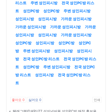
리스트
주변 성인피시방
전국 성인PC방 리스
트
성인PC방
성인PC방
주변 성인피시방
성인피시방
성인피시방
가까운 성인피시방
가까운 성인피시방
가까운 성인피시방
가까운
성인피시방
성인피시방
가까운 성인피시방
성인PC방
성인피시방
성인PC방
성인PC
방
주변 성인피시방
성인피시방
성인피시
방
전국 성인PC방 리스트
전국 성인PC방 리스
트
성인PC방
주변 성인피시방
전국 성인PC
방 리스트
성인피시방
전국 성인PC방 리스
트
좋아요
0
싫어요
0
인쇄
«
텔레그램ID:KPU77 성피넘버원 성인PC방 매장 홍보용 전단지 및 명함 제작 가이드 - 홍성