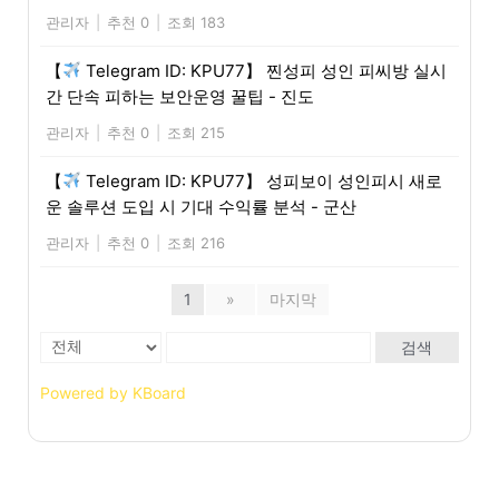
관리자
|
추천 0
|
조회 183
【
Telegram ID: KPU77】 찐성피 성인 피씨방 실시
간 단속 피하는 보안운영 꿀팁 - 진도
관리자
|
추천 0
|
조회 215
【
Telegram ID: KPU77】 성피보이 성인피시 새로
운 솔루션 도입 시 기대 수익률 분석 - 군산
관리자
|
추천 0
|
조회 216
1
»
마지막
검색
Powered by KBoard