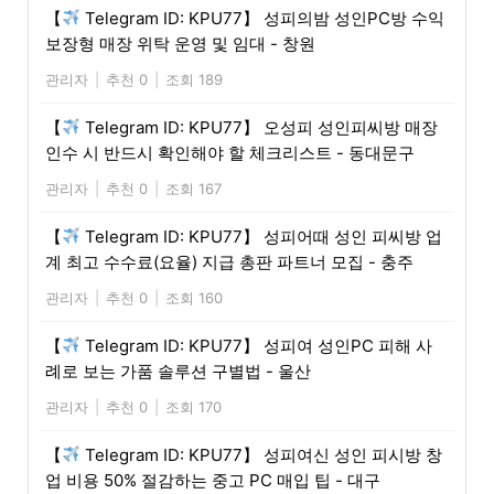
【
Telegram ID: KPU77】 성피의밤 성인PC방 수익
보장형 매장 위탁 운영 및 임대 - 창원
관리자
|
추천 0
|
조회 189
【
Telegram ID: KPU77】 오성피 성인피씨방 매장
인수 시 반드시 확인해야 할 체크리스트 - 동대문구
관리자
|
추천 0
|
조회 167
【
Telegram ID: KPU77】 성피어때 성인 피씨방 업
계 최고 수수료(요율) 지급 총판 파트너 모집 - 충주
관리자
|
추천 0
|
조회 160
【
Telegram ID: KPU77】 성피여 성인PC 피해 사
례로 보는 가품 솔루션 구별법 - 울산
관리자
|
추천 0
|
조회 170
【
Telegram ID: KPU77】 성피여신 성인 피시방 창
업 비용 50% 절감하는 중고 PC 매입 팁 - 대구