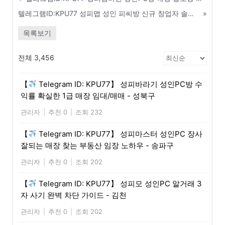
텔레그램ID:KPU77 성피맵 성인 피씨방 신규 창업자 솔루션 무상 지원 혜택 - 용산구
»
목록보기
전체 3,456
【
Telegram ID: KPU77】 성피바라기 성인PC방 수
익률 확실한 1급 매장 임대/매매 - 성북구
관리자
|
추천 0
|
조회 232
【
Telegram ID: KPU77】 성피마스터 성인PC 장사
잘되는 매장 찾는 부동산 임장 노하우 - 송파구
관리자
|
추천 0
|
조회 202
【
Telegram ID: KPU77】 성피모 성인PC 알거래 3
자 사기 완벽 차단 가이드 - 김천
관리자
|
추천 0
|
조회 202