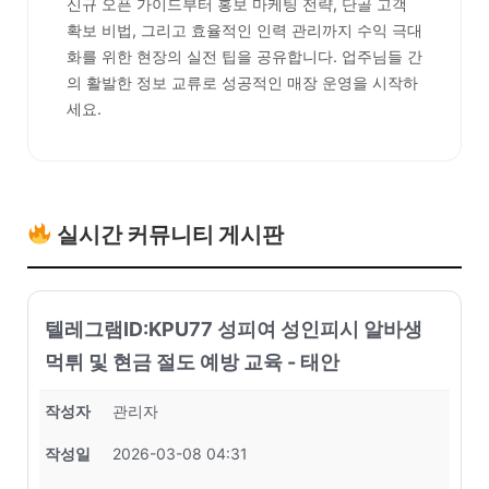
신규 오픈 가이드부터 홍보 마케팅 전략, 단골 고객
확보 비법, 그리고 효율적인 인력 관리까지 수익 극대
화를 위한 현장의 실전 팁을 공유합니다. 업주님들 간
의 활발한 정보 교류로 성공적인 매장 운영을 시작하
세요.
실시간 커뮤니티 게시판
텔레그램ID:KPU77 성피여 성인피시 알바생
먹튀 및 현금 절도 예방 교육 - 태안
작성자
관리자
작성일
2026-03-08 04:31