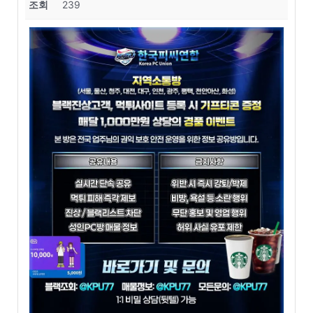
조회
239