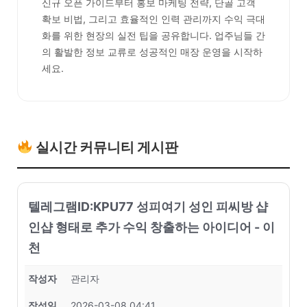
신규 오픈 가이드부터 홍보 마케팅 전략, 단골 고객
확보 비법, 그리고 효율적인 인력 관리까지 수익 극대
화를 위한 현장의 실전 팁을 공유합니다. 업주님들 간
의 활발한 정보 교류로 성공적인 매장 운영을 시작하
세요.
실시간 커뮤니티 게시판
텔레그램ID:KPU77 성피여기 성인 피씨방 샵
인샵 형태로 추가 수익 창출하는 아이디어 - 이
천
작성자
관리자
작성일
2026-03-08 04:41