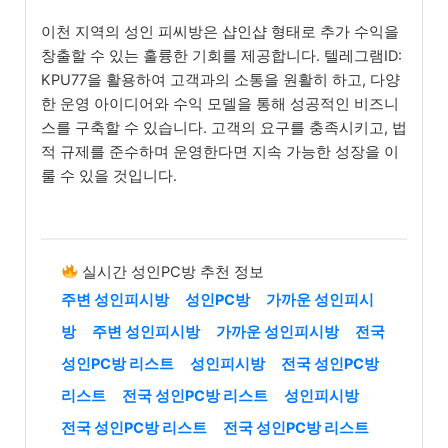
이천 지역의 성인 피씨방은 샵인샵 형태로 추가 수익을
창출할 수 있는 훌륭한 기회를 제공합니다. 텔레그램ID:
KPU77을 활용하여 고객과의 소통을 원활히 하고, 다양
한 운영 아이디어와 수익 모델을 통해 성공적인 비즈니
스를 구축할 수 있습니다. 고객의 요구를 충족시키고, 법
적 규제를 준수하며 운영한다면 지속 가능한 성장을 이
룰 수 있을 것입니다.
실시간 성인PC방 추천 정보
주변 성인피시방
성인PC방
가까운 성인피시
방
주변 성인피시방
가까운 성인피시방
전국
성인PC방 리스트
성인피시방
전국 성인PC방
리스트
전국 성인PC방 리스트
성인피시방
전국 성인PC방 리스트
전국 성인PC방 리스트