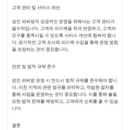
고객 관리 및 서비스 개선
성인 피씨방의 성공적인 운영을 위해서는 고객 관리가
필수적입니다. 고객의 피드백을 적극 반영하고, 고객의
요구를 충족시킬 수 있도록 서비스 개선에 힘써야 합니
다. 정기적인 고객 조사와 피드백 수집을 통해 운영 방침
을 조정하는 것이 중요합니다.
안전 및 법적 규제 준수
성인 피씨방 운영 시 반드시 법적 규제를 준수해야 합니
다. 이천 지역의 관련 법규를 파악하고, 적법한 절차를
통해 사업을 운영하는 것이 중요합니다. 이를 통해 불필
요한 법적 문제를 예방하고, 고객에게 신뢰를 줄 수 있습
니다.
결론