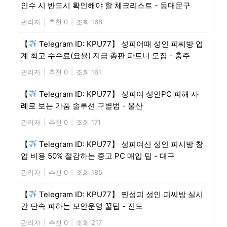
인수 시 반드시 확인해야 할 체크리스트 - 동대문구
관리자
|
추천 0
|
조회 168
【
Telegram ID: KPU77】 성피어때 성인 피씨방 업
계 최고 수수료(요율) 지급 총판 파트너 모집 - 충주
관리자
|
추천 0
|
조회 161
【
Telegram ID: KPU77】 성피여 성인PC 피해 사
례로 보는 가품 솔루션 구별법 - 울산
관리자
|
추천 0
|
조회 171
【
Telegram ID: KPU77】 성피여신 성인 피시방 창
업 비용 50% 절감하는 중고 PC 매입 팁 - 대구
관리자
|
추천 0
|
조회 185
【
Telegram ID: KPU77】 찐성피 성인 피씨방 실시
간 단속 피하는 보안운영 꿀팁 - 진도
관리자
|
추천 0
|
조회 217