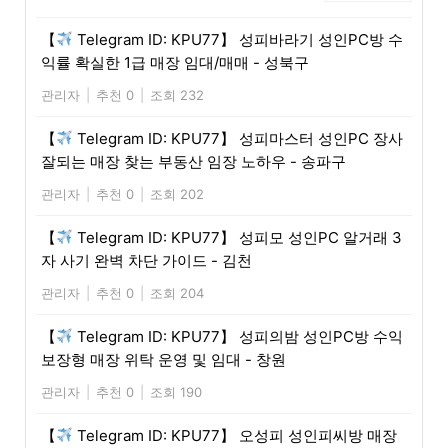
【
Telegram ID: KPU77】 성피바라기 성인PC방 수
익률 확실한 1급 매장 임대/매매 - 성북구
관리자
|
추천 0
|
조회 232
【
Telegram ID: KPU77】 성피마스터 성인PC 장사
잘되는 매장 찾는 부동산 임장 노하우 - 송파구
관리자
|
추천 0
|
조회 202
【
Telegram ID: KPU77】 성피모 성인PC 알거래 3
자 사기 완벽 차단 가이드 - 김천
관리자
|
추천 0
|
조회 204
【
Telegram ID: KPU77】 성피의밤 성인PC방 수익
보장형 매장 위탁 운영 및 임대 - 창원
관리자
|
추천 0
|
조회 190
【
Telegram ID: KPU77】 오성피 성인피씨방 매장