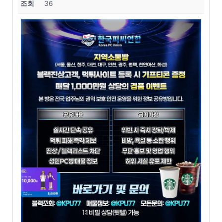
조회
36