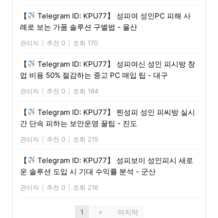
【
Telegram ID: KPU77】 성피여 성인PC 피해 사
례로 보는 가품 솔루션 구별법 - 울산
관리자
|
추천 0
|
조회 170
【
Telegram ID: KPU77】 성피여신 성인 피시방 창
업 비용 50% 절감하는 중고 PC 매입 팁 - 대구
관리자
|
추천 0
|
조회 184
【
Telegram ID: KPU77】 찐성피 성인 피씨방 실시
간 단속 피하는 보안운영 꿀팁 - 진도
관리자
|
추천 0
|
조회 215
【
Telegram ID: KPU77】 성피보이 성인피시 새로
운 솔루션 도입 시 기대 수익률 분석 - 군산
관리자
|
추천 0
|
조회 216
1
»
마지막