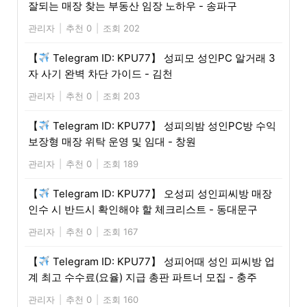
잘되는 매장 찾는 부동산 임장 노하우 - 송파구
관리자
|
추천 0
|
조회 202
【
Telegram ID: KPU77】 성피모 성인PC 알거래 3
자 사기 완벽 차단 가이드 - 김천
관리자
|
추천 0
|
조회 203
【
Telegram ID: KPU77】 성피의밤 성인PC방 수익
보장형 매장 위탁 운영 및 임대 - 창원
관리자
|
추천 0
|
조회 189
【
Telegram ID: KPU77】 오성피 성인피씨방 매장
인수 시 반드시 확인해야 할 체크리스트 - 동대문구
관리자
|
추천 0
|
조회 167
【
Telegram ID: KPU77】 성피어때 성인 피씨방 업
계 최고 수수료(요율) 지급 총판 파트너 모집 - 충주
관리자
|
추천 0
|
조회 160