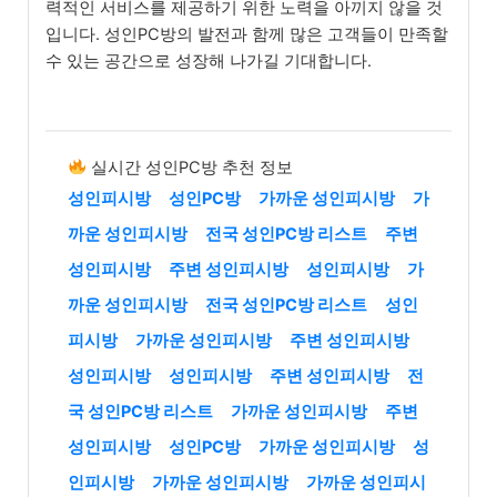
력적인 서비스를 제공하기 위한 노력을 아끼지 않을 것
입니다. 성인PC방의 발전과 함께 많은 고객들이 만족할
수 있는 공간으로 성장해 나가길 기대합니다.
실시간 성인PC방 추천 정보
성인피시방
성인PC방
가까운 성인피시방
가
까운 성인피시방
전국 성인PC방 리스트
주변
성인피시방
주변 성인피시방
성인피시방
가
까운 성인피시방
전국 성인PC방 리스트
성인
피시방
가까운 성인피시방
주변 성인피시방
성인피시방
성인피시방
주변 성인피시방
전
국 성인PC방 리스트
가까운 성인피시방
주변
성인피시방
성인PC방
가까운 성인피시방
성
인피시방
가까운 성인피시방
가까운 성인피시