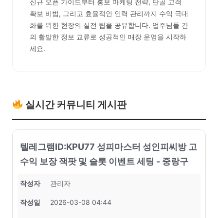
신규 오픈 가이드부터 홍보 마케팅 전략, 단골 고객
확보 비법, 그리고 효율적인 인력 관리까지 수익 극대
화를 위한 현장의 실전 팁을 공유합니다. 업주님들 간
의 활발한 정보 교류로 성공적인 매장 운영을 시작하
세요.
실시간 커뮤니티 게시판
텔레그램ID:KPU77 성피마스터 성인피씨방 고
수익 보장 잭팟 및 슬롯 이벤트 세팅 - 중랑구
작성자
관리자
작성일
2026-03-08 04:44