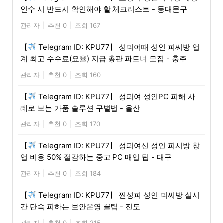
인수 시 반드시 확인해야 할 체크리스트 - 동대문구
관리자
|
추천 0
|
조회 167
【
Telegram ID: KPU77】 성피어때 성인 피씨방 업
계 최고 수수료(요율) 지급 총판 파트너 모집 - 충주
관리자
|
추천 0
|
조회 160
【
Telegram ID: KPU77】 성피여 성인PC 피해 사
례로 보는 가품 솔루션 구별법 - 울산
관리자
|
추천 0
|
조회 170
【
Telegram ID: KPU77】 성피여신 성인 피시방 창
업 비용 50% 절감하는 중고 PC 매입 팁 - 대구
관리자
|
추천 0
|
조회 184
【
Telegram ID: KPU77】 찐성피 성인 피씨방 실시
간 단속 피하는 보안운영 꿀팁 - 진도
관리자
|
추천 0
|
조회 215