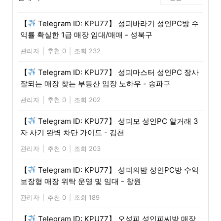
【
Telegram ID: KPU77】 성피바라기 성인PC방 수
익률 확실한 1급 매장 임대/매매 - 성북구
관리자
|
추천 0
|
조회 232
【
Telegram ID: KPU77】 성피마스터 성인PC 장사
잘되는 매장 찾는 부동산 임장 노하우 - 송파구
관리자
|
추천 0
|
조회 202
【
Telegram ID: KPU77】 성피모 성인PC 알거래 3
자 사기 완벽 차단 가이드 - 김천
관리자
|
추천 0
|
조회 203
【
Telegram ID: KPU77】 성피의밤 성인PC방 수익
보장형 매장 위탁 운영 및 임대 - 창원
관리자
|
추천 0
|
조회 189
【
Telegram ID: KPU77】 오성피 성인피씨방 매장