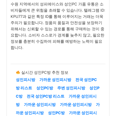
수원 지역에서의 성피에이스와 성인PC 가품 유통은 소
비자들에게 큰 위험을 초래할 수 있습니다. 텔레그램 ID:
KPU77과 같은 특정 ID를 통해 이루어지는 거래는 더욱
주의가 필요합니다. 정품의 품질과 안전성을 보장하기
위해서는 신뢰할 수 있는 경로를 통해 구매하는 것이 중
요합니다. 소비자 스스로가 경계를 늦추지 않고, 필요한
정보를 충분히 수집하여 피해를 예방하는 노력이 필요
합니다.
실시간 성인PC방 추천 정보
성인피시방
가까운 성인피시방
전국 성인PC
방 리스트
성인PC방
주변 성인피시방
성인P
C방
전국 성인PC방 리스트
가까운 성인피시
방
가까운 성인피시방
가까운 성인피시방
가
까운 성인피시방
성인PC방
가까운 성인피시