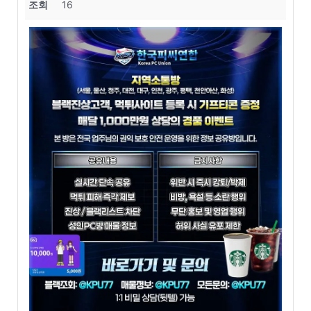
조회
16