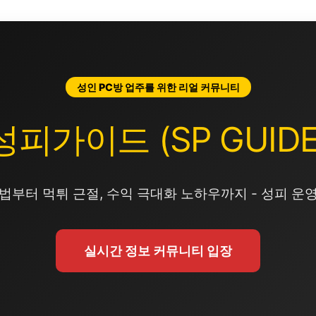
성인 PC방 업주를 위한 리얼 커뮤니티
성피가이드 (SP GUIDE
법부터 먹튀 근절, 수익 극대화 노하우까지 - 성피 운
실시간 정보 커뮤니티 입장