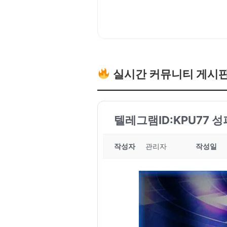
실시간 커뮤니티 게시
텔레그램ID:KPU77 
작성자
관리자
작성일