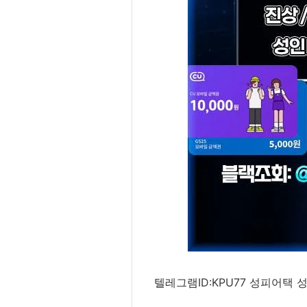
텔레그램ID:KPU77 성피어택 