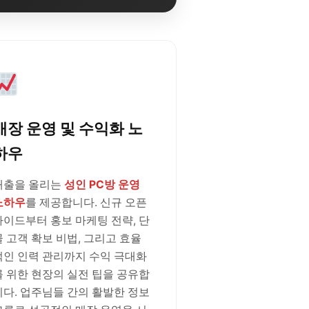
매장 운영 및 수익화 노
하우
매출을 올리는
성인 PC방 운영
노하우
를 제공합니다. 신규 오픈
가이드부터 홍보 마케팅 전략, 단
골 고객 확보 비법, 그리고 효율
적인 인력 관리까지 수익 극대화
를 위한 현장의 실전 팁을 공유합
니다. 업주님들 간의 활발한 정보