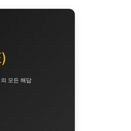
)
영의 모든 해답