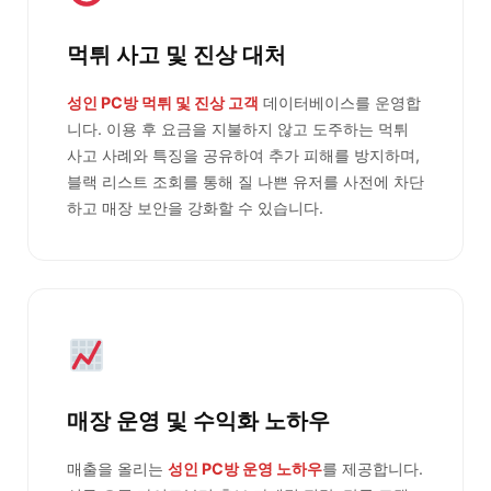
먹튀 사고 및 진상 대처
성인 PC방 먹튀 및 진상 고객
데이터베이스를 운영합
니다. 이용 후 요금을 지불하지 않고 도주하는 먹튀
사고 사례와 특징을 공유하여 추가 피해를 방지하며,
블랙 리스트 조회를 통해 질 나쁜 유저를 사전에 차단
하고 매장 보안을 강화할 수 있습니다.
매장 운영 및 수익화 노하우
매출을 올리는
성인 PC방 운영 노하우
를 제공합니다.