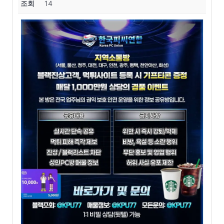
조회
14