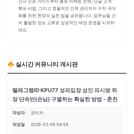
신규 오픈 가이드부터 홍보 마케팅 전략, 단골 고객
확보 비법, 그리고 효율적인 인력 관리까지 수익 극대
화를 위한 현장의 실전 팁을 공유합니다. 업주님들 간
의 활발한 정보 교류로 성공적인 매장 운영을 시작하
세요.
실시간 커뮤니티 게시판
텔레그램ID:KPU77 성피입장 성인 피시방 위
장 단속반(손님) 구별하는 확실한 방법 - 춘천
작성자
관리자
작성일
2026-03-08 04:58