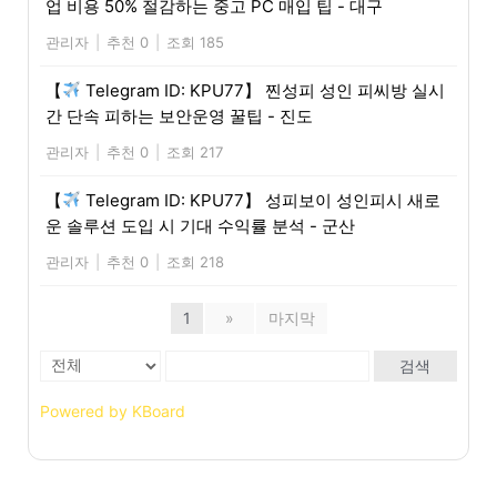
업 비용 50% 절감하는 중고 PC 매입 팁 - 대구
관리자
|
추천 0
|
조회 185
【
Telegram ID: KPU77】 찐성피 성인 피씨방 실시
간 단속 피하는 보안운영 꿀팁 - 진도
관리자
|
추천 0
|
조회 217
【
Telegram ID: KPU77】 성피보이 성인피시 새로
운 솔루션 도입 시 기대 수익률 분석 - 군산
관리자
|
추천 0
|
조회 218
1
»
마지막
검색
Powered by KBoard