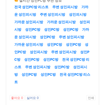
실시간 성인PC방 추천 정보
전국 성인PC방 리스트
주변 성인피시방
가까
운 성인피시방
주변 성인피시방
성인피시방
가까운 성인피시방
가까운 성인피시방
성인피
시방
성인PC방
성인PC방
성인PC방
가까
운 성인피시방
성인PC방
주변 성인피시방
가까운 성인피시방
성인PC방
성인PC방
성
인PC방
성인피시방
주변 성인피시방
성인P
C방
성인PC방
성인PC방
전국 성인PC방 리
스트
주변 성인피시방
성인PC방
성인피시
방
성인PC방
성인PC방
전국 성인PC방 리스
트
좋아요
0
싫어요
0
인쇄