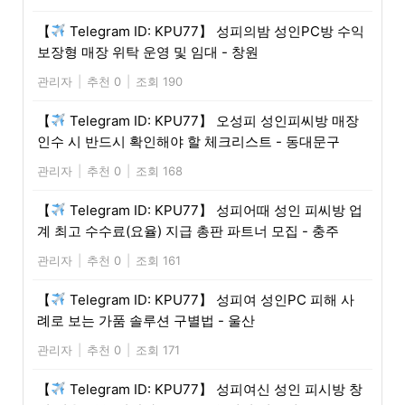
【
Telegram ID: KPU77】 성피의밤 성인PC방 수익
보장형 매장 위탁 운영 및 임대 - 창원
관리자
|
추천 0
|
조회 190
【
Telegram ID: KPU77】 오성피 성인피씨방 매장
인수 시 반드시 확인해야 할 체크리스트 - 동대문구
관리자
|
추천 0
|
조회 168
【
Telegram ID: KPU77】 성피어때 성인 피씨방 업
계 최고 수수료(요율) 지급 총판 파트너 모집 - 충주
관리자
|
추천 0
|
조회 161
【
Telegram ID: KPU77】 성피여 성인PC 피해 사
례로 보는 가품 솔루션 구별법 - 울산
관리자
|
추천 0
|
조회 171
【
Telegram ID: KPU77】 성피여신 성인 피시방 창