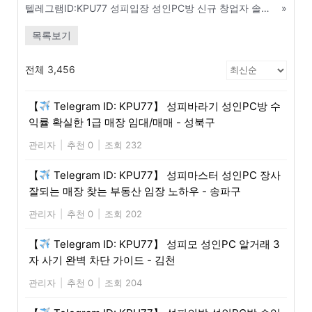
텔레그램ID:KPU77 성피입장 성인PC방 신규 창업자 솔루션 무상 지원 혜택 - 안산
»
목록보기
전체 3,456
【
Telegram ID: KPU77】 성피바라기 성인PC방 수
익률 확실한 1급 매장 임대/매매 - 성북구
관리자
|
추천 0
|
조회 232
【
Telegram ID: KPU77】 성피마스터 성인PC 장사
잘되는 매장 찾는 부동산 임장 노하우 - 송파구
관리자
|
추천 0
|
조회 202
【
Telegram ID: KPU77】 성피모 성인PC 알거래 3
자 사기 완벽 차단 가이드 - 김천
관리자
|
추천 0
|
조회 204