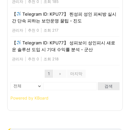
관리자
|
추천 0
|
조회 185
【
Telegram ID: KPU77】 찐성피 성인 피씨방 실시
간 단속 피하는 보안운영 꿀팁 - 진도
관리자
|
추천 0
|
조회 217
【
Telegram ID: KPU77】 성피보이 성인피시 새로
운 솔루션 도입 시 기대 수익률 분석 - 군산
관리자
|
추천 0
|
조회 218
1
»
마지막
검색
Powered by KBoard