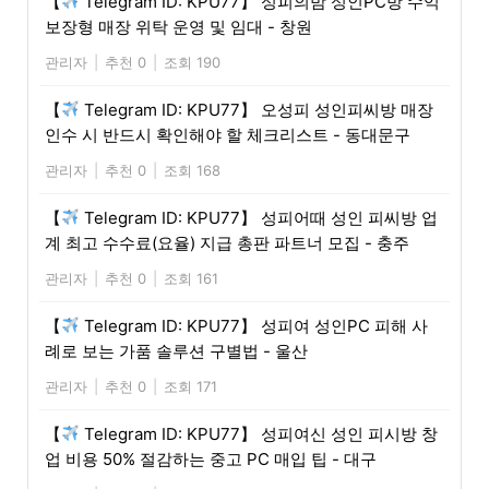
【
Telegram ID: KPU77】 성피의밤 성인PC방 수익
보장형 매장 위탁 운영 및 임대 - 창원
관리자
|
추천 0
|
조회 190
【
Telegram ID: KPU77】 오성피 성인피씨방 매장
인수 시 반드시 확인해야 할 체크리스트 - 동대문구
관리자
|
추천 0
|
조회 168
【
Telegram ID: KPU77】 성피어때 성인 피씨방 업
계 최고 수수료(요율) 지급 총판 파트너 모집 - 충주
관리자
|
추천 0
|
조회 161
【
Telegram ID: KPU77】 성피여 성인PC 피해 사
례로 보는 가품 솔루션 구별법 - 울산
관리자
|
추천 0
|
조회 171
【
Telegram ID: KPU77】 성피여신 성인 피시방 창
업 비용 50% 절감하는 중고 PC 매입 팁 - 대구