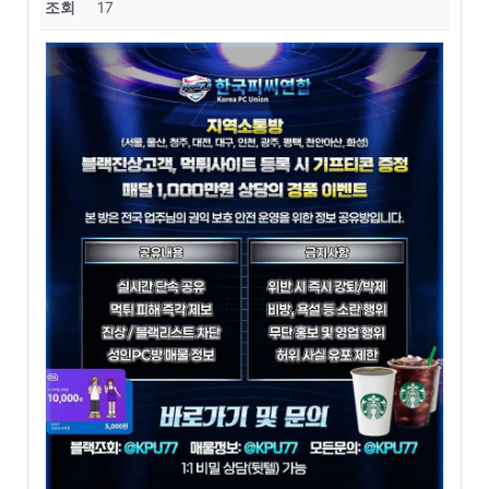
조회
17