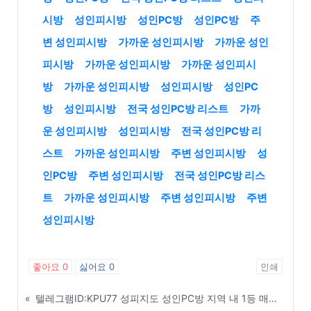
시방
성인피시방
성인PC방
성인PC방
주
변 성인피시방
가까운 성인피시방
가까운 성인
피시방
가까운 성인피시방
가까운 성인피시
방
가까운 성인피시방
성인피시방
성인PC
방
성인피시방
전국 성인PC방 리스트
가까
운 성인피시방
성인피시방
전국 성인PC방 리
스트
가까운 성인피시방
주변 성인피시방
성
인PC방
주변 성인피시방
전국 성인PC방 리스
트
가까운 성인피시방
주변 성인피시방
주변
성인피시방
좋아요
0
싫어요
0
인쇄
«
텔레그램ID:KPU77 성피지도 성인PC방 지역 내 1등 매장들의 공통된 성공 비결 - 태안