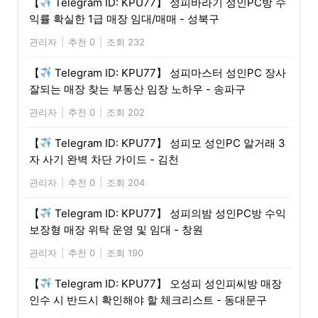
【
Telegram ID: KPU77】 성피바라기 성인PC방 수
익률 확실한 1급 매장 임대/매매 - 성북구
관리자
|
추천 0
|
조회 232
【
Telegram ID: KPU77】 성피마스터 성인PC 장사
잘되는 매장 찾는 부동산 임장 노하우 - 송파구
관리자
|
추천 0
|
조회 202
【
Telegram ID: KPU77】 성피모 성인PC 알거래 3
자 사기 완벽 차단 가이드 - 김천
관리자
|
추천 0
|
조회 204
【
Telegram ID: KPU77】 성피의밤 성인PC방 수익
보장형 매장 위탁 운영 및 임대 - 창원
관리자
|
추천 0
|
조회 190
【
Telegram ID: KPU77】 오성피 성인피씨방 매장
인수 시 반드시 확인해야 할 체크리스트 - 동대문구