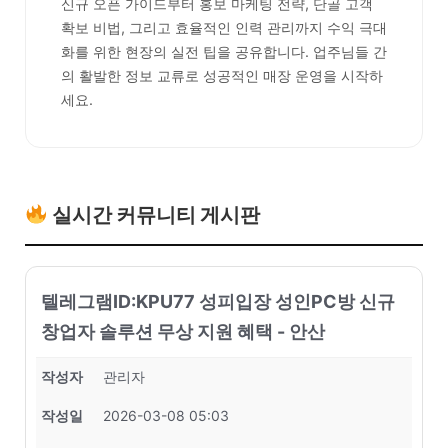
신규 오픈 가이드부터 홍보 마케팅 전략, 단골 고객
확보 비법, 그리고 효율적인 인력 관리까지 수익 극대
화를 위한 현장의 실전 팁을 공유합니다. 업주님들 간
의 활발한 정보 교류로 성공적인 매장 운영을 시작하
세요.
실시간 커뮤니티 게시판
텔레그램ID:KPU77 성피입장 성인PC방 신규
창업자 솔루션 무상 지원 혜택 - 안산
작성자
관리자
작성일
2026-03-08 05:03