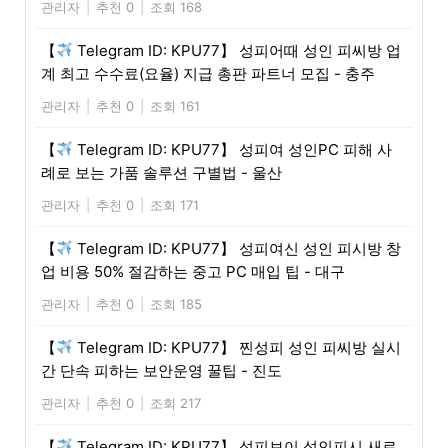
관리자
|
추천 0
|
조회 168
【
Telegram ID: KPU77】 성피어때 성인 피씨방 업
계 최고 수수료(요율) 지급 총판 파트너 모집 - 충주
관리자
|
추천 0
|
조회 161
【
Telegram ID: KPU77】 성피여 성인PC 피해 사
례로 보는 가품 솔루션 구별법 - 울산
관리자
|
추천 0
|
조회 171
【
Telegram ID: KPU77】 성피여신 성인 피시방 창
업 비용 50% 절감하는 중고 PC 매입 팁 - 대구
관리자
|
추천 0
|
조회 185
【
Telegram ID: KPU77】 찐성피 성인 피씨방 실시
간 단속 피하는 보안운영 꿀팁 - 진도
관리자
|
추천 0
|
조회 217
【
Telegram ID: KPU77】 성피보이 성인피시 새로