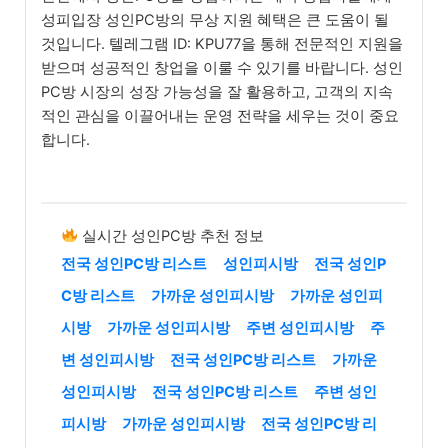
성피입장 성인PC방의 무상 지원 혜택은 큰 도움이 될
것입니다. 텔레그램 ID: KPU77을 통해 전문적인 지원을
받으며 성공적인 창업을 이룰 수 있기를 바랍니다. 성인
PC방 시장의 성장 가능성을 잘 활용하고, 고객의 지속
적인 관심을 이끌어내는 운영 전략을 세우는 것이 중요
합니다.
실시간 성인PC방 추천 정보
전국 성인PC방 리스트
성인피시방
전국 성인P
C방 리스트
가까운 성인피시방
가까운 성인피
시방
가까운 성인피시방
주변 성인피시방
주
변 성인피시방
전국 성인PC방 리스트
가까운
성인피시방
전국 성인PC방 리스트
주변 성인
피시방
가까운 성인피시방
전국 성인PC방 리