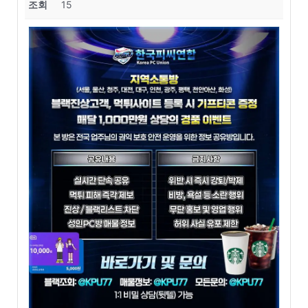
조회
15