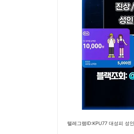
텔레그램ID:KPU77 대성피 성인