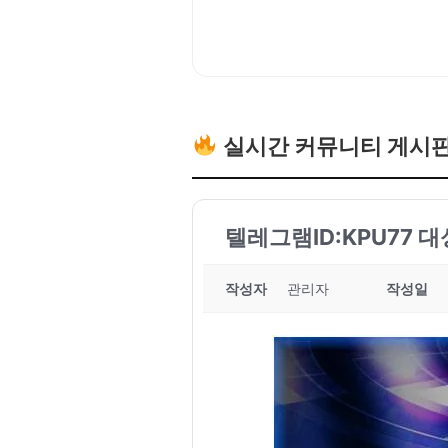
실시간 커뮤니티 게시
텔레그램ID:KPU77 대
작성자
관리자
작성일