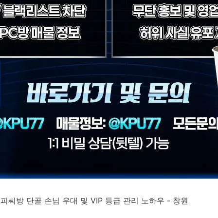
피씨방 단골 손님 우대 및 VIP 등급 관리 노하우 - 창원