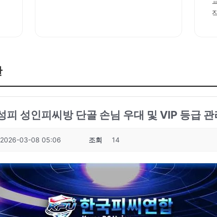
판
성피 성인피씨방 단골 손님 우대 및 VIP 등급 관
2026-03-08 05:06
조회
14