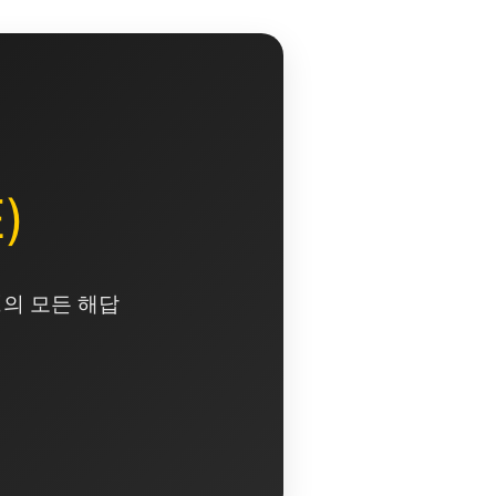
)
영의 모든 해답