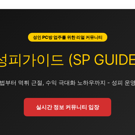
성인 PC방 업주를 위한 리얼 커뮤니티
성피가이드 (SP GUIDE
법부터 먹튀 근절, 수익 극대화 노하우까지 - 성피 운
실시간 정보 커뮤니티 입장