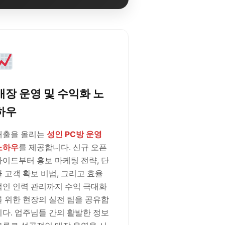
매장 운영 및 수익화 노
하우
매출을 올리는
성인 PC방 운영
노하우
를 제공합니다. 신규 오픈
가이드부터 홍보 마케팅 전략, 단
골 고객 확보 비법, 그리고 효율
적인 인력 관리까지 수익 극대화
를 위한 현장의 실전 팁을 공유합
니다. 업주님들 간의 활발한 정보