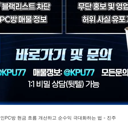
성인PC방 현금 흐름 개선하고 순수익 극대화하는 법 - 진주