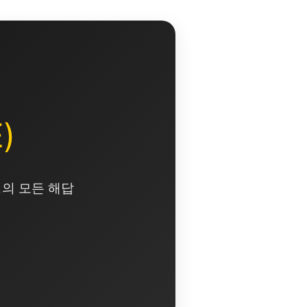
)
영의 모든 해답