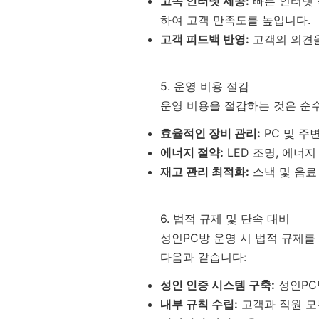
고속 인터넷 제공:
빠른 인터넷 
하여 고객 만족도를 높입니다.
고객 피드백 반영:
고객의 의견을
5. 운영 비용 절감
운영 비용을 절감하는 것은 순수
효율적인 장비 관리:
PC 및 주
에너지 절약:
LED 조명, 에너
재고 관리 최적화:
스낵 및 음료
6. 법적 규제 및 단속 대비
성인PC방 운영 시 법적 규제를
다음과 같습니다:
성인 인증 시스템 구축:
성인PC
내부 규칙 수립:
고객과 직원 모