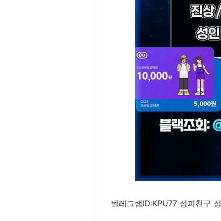
텔레그램ID:KPU77 성피친구 