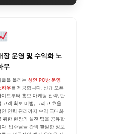
매장 운영 및 수익화 노
하우
매출을 올리는
성인 PC방 운영
노하우
를 제공합니다. 신규 오픈
가이드부터 홍보 마케팅 전략, 단
골 고객 확보 비법, 그리고 효율
적인 인력 관리까지 수익 극대화
를 위한 현장의 실전 팁을 공유합
니다. 업주님들 간의 활발한 정보