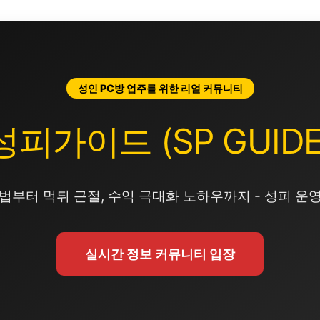
성인 PC방 업주를 위한 리얼 커뮤니티
성피가이드 (SP GUIDE
법부터 먹튀 근절, 수익 극대화 노하우까지 - 성피 운
실시간 정보 커뮤니티 입장