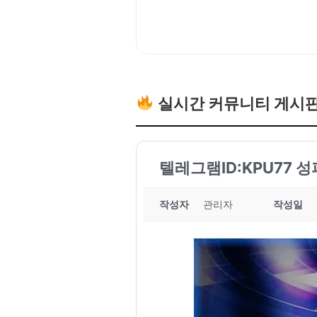
실시간 커뮤니티 게시
텔레그램ID:KPU77 
작성자
관리자
작성일