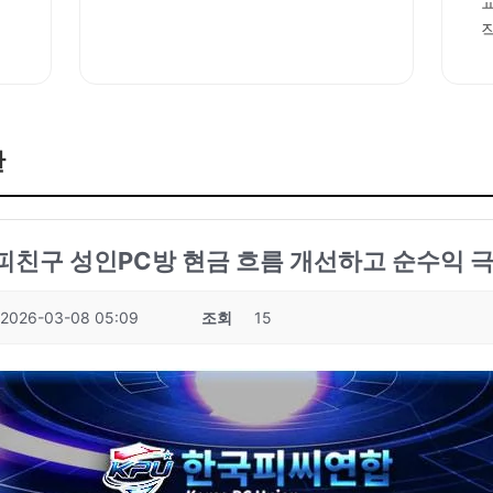
판
성피친구 성인PC방 현금 흐름 개선하고 순수익 극
2026-03-08 05:09
조회
15