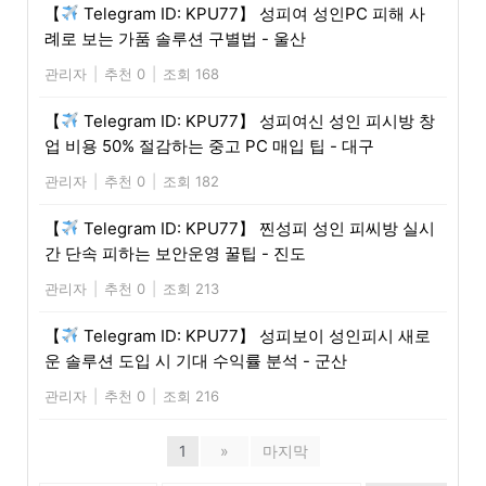
【
Telegram ID: KPU77】 성피여 성인PC 피해 사
례로 보는 가품 솔루션 구별법 - 울산
관리자
|
추천 0
|
조회 168
【
Telegram ID: KPU77】 성피여신 성인 피시방 창
업 비용 50% 절감하는 중고 PC 매입 팁 - 대구
관리자
|
추천 0
|
조회 182
【
Telegram ID: KPU77】 찐성피 성인 피씨방 실시
간 단속 피하는 보안운영 꿀팁 - 진도
관리자
|
추천 0
|
조회 213
【
Telegram ID: KPU77】 성피보이 성인피시 새로
운 솔루션 도입 시 기대 수익률 분석 - 군산
관리자
|
추천 0
|
조회 216
1
»
마지막