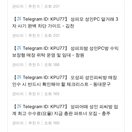
관리자
|
추천 0
|
조회 201
【
Telegram ID: KPU77】 성피모 성인PC 알거래 3
자 사기 완벽 차단 가이드 - 김천
관리자
|
추천 0
|
조회 201
【
Telegram ID: KPU77】 성피의밤 성인PC방 수익
보장형 매장 위탁 운영 및 임대 - 창원
관리자
|
추천 0
|
조회 188
【
Telegram ID: KPU77】 오성피 성인피씨방 매장
인수 시 반드시 확인해야 할 체크리스트 - 동대문구
관리자
|
추천 0
|
조회 165
【
Telegram ID: KPU77】 성피어때 성인 피씨방 업
계 최고 수수료(요율) 지급 총판 파트너 모집 - 충주
관리자
|
추천 0
|
조회 160