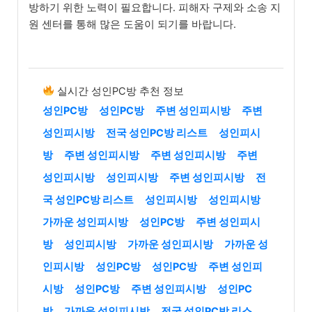
방하기 위한 노력이 필요합니다. 피해자 구제와 소송 지
원 센터를 통해 많은 도움이 되기를 바랍니다.
실시간 성인PC방 추천 정보
성인PC방
성인PC방
주변 성인피시방
주변
성인피시방
전국 성인PC방 리스트
성인피시
방
주변 성인피시방
주변 성인피시방
주변
성인피시방
성인피시방
주변 성인피시방
전
국 성인PC방 리스트
성인피시방
성인피시방
가까운 성인피시방
성인PC방
주변 성인피시
방
성인피시방
가까운 성인피시방
가까운 성
인피시방
성인PC방
성인PC방
주변 성인피
시방
성인PC방
주변 성인피시방
성인PC
방
가까운 성인피시방
전국 성인PC방 리스