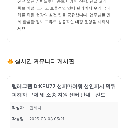
신규 오픈 가이드부터 홍보 마케팅 전략, 단골 고객
확보 비법, 그리고 효율적인 인력 관리까지 수익 극대
화를 위한 현장의 실전 팁을 공유합니다. 업주님들 간
의 활발한 정보 교류로 성공적인 매장 운영을 시작하
세요.
실시간 커뮤니티 게시판
텔레그램ID:KPU77 성피마려워 성인피시 먹튀
피해자 구제 및 소송 지원 센터 안내 - 진도
작성자
관리자
작성일
2026-03-08 05:21