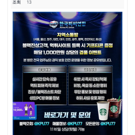
조회
13