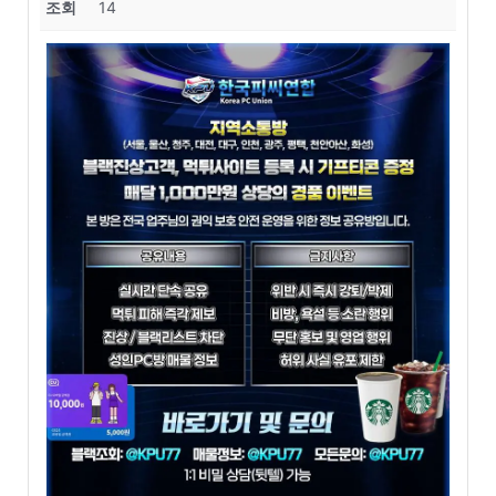
조회
14