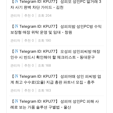
【
Telegram ID: KPU77】 성피모 성인PC 알거래 3
자 사기 완벽 차단 가이드 - 김천
관리자
|
추천 0
|
조회 204
【
Telegram ID: KPU77】 성피의밤 성인PC방 수익
보장형 매장 위탁 운영 및 임대 - 창원
관리자
|
추천 0
|
조회 190
【
Telegram ID: KPU77】 오성피 성인피씨방 매장
인수 시 반드시 확인해야 할 체크리스트 - 동대문구
관리자
|
추천 0
|
조회 168
【
Telegram ID: KPU77】 성피어때 성인 피씨방 업
계 최고 수수료(요율) 지급 총판 파트너 모집 - 충주
관리자
|
추천 0
|
조회 163
【
Telegram ID: KPU77】 성피여 성인PC 피해 사
례로 보는 가품 솔루션 구별법 - 울산