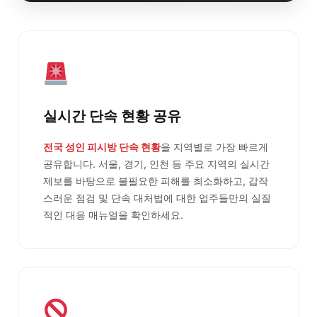
실시간 단속 현황 공유
전국 성인 피시방 단속 현황
을 지역별로 가장 빠르게
공유합니다. 서울, 경기, 인천 등 주요 지역의 실시간
제보를 바탕으로 불필요한 피해를 최소화하고, 갑작
스러운 점검 및 단속 대처법에 대한 업주들만의 실질
적인 대응 매뉴얼을 확인하세요.