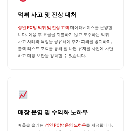
먹튀 사고 및 진상 대처
성인 PC방 먹튀 및 진상 고객
데이터베이스를 운영합
니다. 이용 후 요금을 지불하지 않고 도주하는 먹튀
사고 사례와 특징을 공유하여 추가 피해를 방지하며,
블랙 리스트 조회를 통해 질 나쁜 유저를 사전에 차단
하고 매장 보안을 강화할 수 있습니다.
매장 운영 및 수익화 노하우
매출을 올리는
성인 PC방 운영 노하우
를 제공합니다.