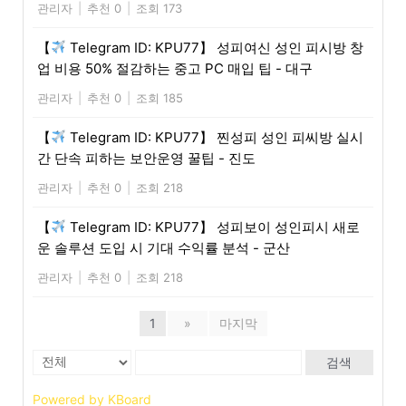
관리자
|
추천 0
|
조회 173
【
Telegram ID: KPU77】 성피여신 성인 피시방 창
업 비용 50% 절감하는 중고 PC 매입 팁 - 대구
관리자
|
추천 0
|
조회 185
【
Telegram ID: KPU77】 찐성피 성인 피씨방 실시
간 단속 피하는 보안운영 꿀팁 - 진도
관리자
|
추천 0
|
조회 218
【
Telegram ID: KPU77】 성피보이 성인피시 새로
운 솔루션 도입 시 기대 수익률 분석 - 군산
관리자
|
추천 0
|
조회 218
1
»
마지막
검색
Powered by KBoard