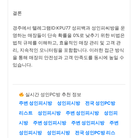
결론
경주에서 텔레그램ID:KPU77 성피백과 성인피씨방을 운
영하는 매장들이 단속 확률을 0%로 낮추기 위한 비법은
법적 규제를 이해하고, 효율적인 매장 관리 및 고객 관
리, 지속적인 모니터링을 포함합니다. 이러한 접근 방식
을 통해 매장의 안전성과 고객 만족도를 동시에 높일 수
있습니다.
실시간 성인PC방 추천 정보
주변 성인피시방
성인피시방
전국 성인PC방
리스트
성인피시방
주변 성인피시방
성인피
시방
주변 성인피시방
주변 성인피시방
주변
성인피시방
성인피시방
전국 성인PC방 리스