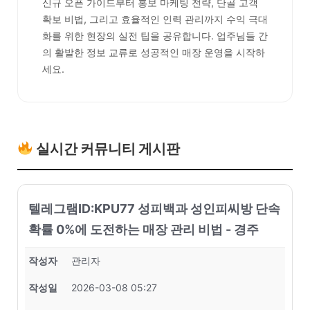
신규 오픈 가이드부터 홍보 마케팅 전략, 단골 고객
확보 비법, 그리고 효율적인 인력 관리까지 수익 극대
화를 위한 현장의 실전 팁을 공유합니다. 업주님들 간
의 활발한 정보 교류로 성공적인 매장 운영을 시작하
세요.
실시간 커뮤니티 게시판
텔레그램ID:KPU77 성피백과 성인피씨방 단속
확률 0%에 도전하는 매장 관리 비법 - 경주
작성자
관리자
작성일
2026-03-08 05:27