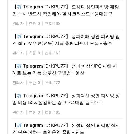
【
Telegram ID: KPU77】 오성피 성인피씨방 매장
인수 시 반드시 확인해야 할 체크리스트 - 동대문구
관리자
|
추천 0
|
조회 168
【
Telegram ID: KPU77】 성피어때 성인 피씨방 업
계 최고 수수료(요율) 지급 총판 파트너 모집 - 충주
관리자
|
추천 0
|
조회 163
【
Telegram ID: KPU77】 성피여 성인PC 피해 사
례로 보는 가품 솔루션 구별법 - 울산
관리자
|
추천 0
|
조회 172
【
Telegram ID: KPU77】 성피여신 성인 피시방 창
업 비용 50% 절감하는 중고 PC 매입 팁 - 대구
관리자
|
추천 0
|
조회 185
【
Telegram ID: KPU77】 찐성피 성인 피씨방 실시
간 단속 피하는 보안운영 꿀팁 - 진도