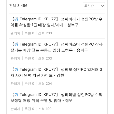
전체 3,456
【
Telegram ID: KPU77】 성피바라기 성인PC방 수
익률 확실한 1급 매장 임대/매매 - 성북구
관리자
|
추천 0
|
조회 233
【
Telegram ID: KPU77】 성피마스터 성인PC 장사
잘되는 매장 찾는 부동산 임장 노하우 - 송파구
관리자
|
추천 0
|
조회 203
【
Telegram ID: KPU77】 성피모 성인PC 알거래 3
자 사기 완벽 차단 가이드 - 김천
관리자
|
추천 0
|
조회 204
【
Telegram ID: KPU77】 성피의밤 성인PC방 수익
보장형 매장 위탁 운영 및 임대 - 창원
관리자
|
추천 0
|
조회 190