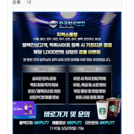
조회
16