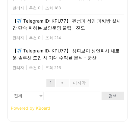
관리자
|
추천 0
|
조회 183
【
Telegram ID: KPU77】 찐성피 성인 피씨방 실시
간 단속 피하는 보안운영 꿀팁 - 진도
관리자
|
추천 0
|
조회 214
【
Telegram ID: KPU77】 성피보이 성인피시 새로
운 솔루션 도입 시 기대 수익률 분석 - 군산
관리자
|
추천 0
|
조회 216
1
»
마지막
검색
Powered by KBoard