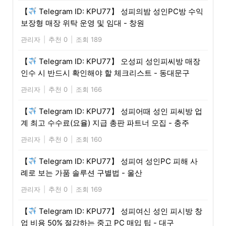
【
Telegram ID: KPU77】 성피의밤 성인PC방 수익
보장형 매장 위탁 운영 및 임대 - 창원
관리자
|
추천 0
|
조회 189
【
Telegram ID: KPU77】 오성피 성인피씨방 매장
인수 시 반드시 확인해야 할 체크리스트 - 동대문구
관리자
|
추천 0
|
조회 166
【
Telegram ID: KPU77】 성피어때 성인 피씨방 업
계 최고 수수료(요율) 지급 총판 파트너 모집 - 충주
관리자
|
추천 0
|
조회 160
【
Telegram ID: KPU77】 성피여 성인PC 피해 사
례로 보는 가품 솔루션 구별법 - 울산
관리자
|
추천 0
|
조회 169
【
Telegram ID: KPU77】 성피여신 성인 피시방 창
업 비용 50% 절감하는 중고 PC 매입 팁 - 대구