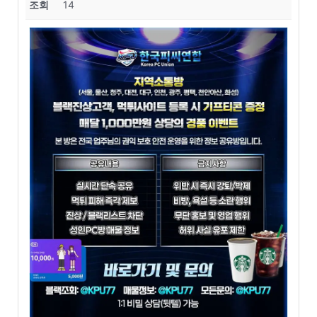
조회
14