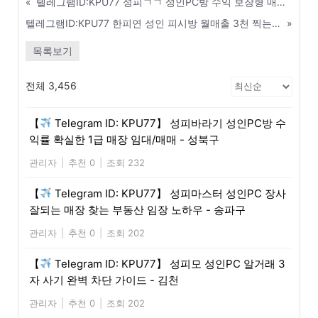
«
텔레그램ID:KPU77 성피ㄱㄱ 성인PC방 수익 보장형 매장 위탁 운영 및 임대 - 김제
텔레그램ID:KPU77 한피연 성인 피시방 월매출 3천 찍는 상권 분석 및 입지 선정 - 중구
»
목록보기
전체 3,456
【
Telegram ID: KPU77】 성피바라기 성인PC방 수
익률 확실한 1급 매장 임대/매매 - 성북구
관리자
|
추천 0
|
조회 232
【
Telegram ID: KPU77】 성피마스터 성인PC 장사
잘되는 매장 찾는 부동산 임장 노하우 - 송파구
관리자
|
추천 0
|
조회 202
【
Telegram ID: KPU77】 성피모 성인PC 알거래 3
자 사기 완벽 차단 가이드 - 김천
관리자
|
추천 0
|
조회 202