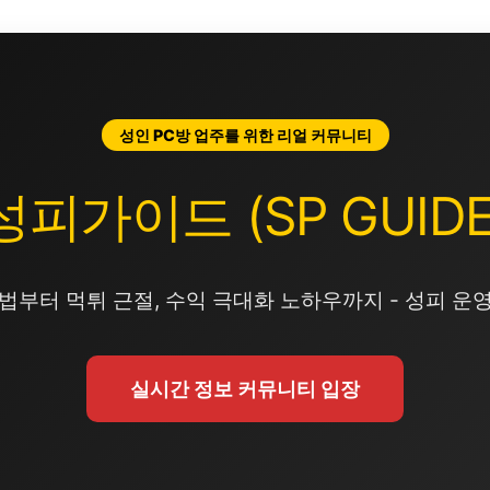
성인 PC방 업주를 위한 리얼 커뮤니티
성피가이드 (SP GUIDE
법부터 먹튀 근절, 수익 극대화 노하우까지 - 성피 운
실시간 정보 커뮤니티 입장