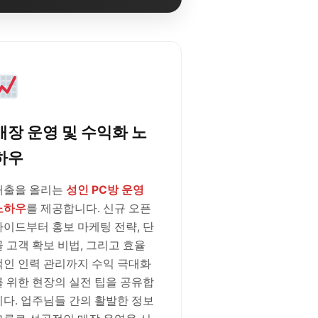
매장 운영 및 수익화 노
하우
매출을 올리는
성인 PC방 운영
노하우
를 제공합니다. 신규 오픈
가이드부터 홍보 마케팅 전략, 단
골 고객 확보 비법, 그리고 효율
적인 인력 관리까지 수익 극대화
를 위한 현장의 실전 팁을 공유합
니다. 업주님들 간의 활발한 정보