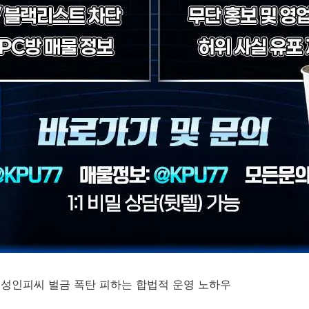
어 성인피씨 벌금 폭탄 피하는 합법적 운영 노하우