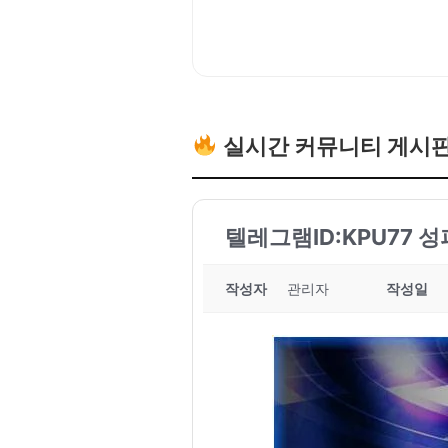
실시간 커뮤니티 게시
텔레그램ID:KPU77 
작성자
관리자
작성일