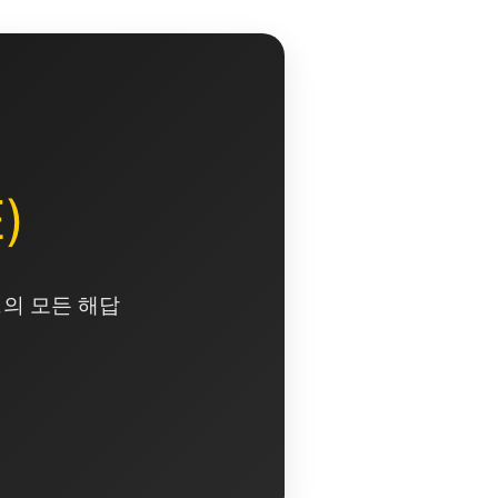
)
영의 모든 해답