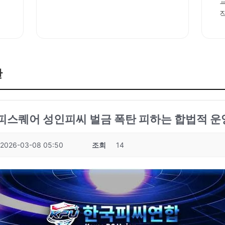
판
성피스퀘어 성인피씨 벌금 폭탄 피하는 합법적 운영
2026-03-08 05:50
조회
14