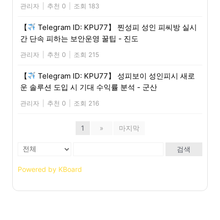
관리자
|
추천 0
|
조회 183
【
Telegram ID: KPU77】 찐성피 성인 피씨방 실시
간 단속 피하는 보안운영 꿀팁 - 진도
관리자
|
추천 0
|
조회 215
【
Telegram ID: KPU77】 성피보이 성인피시 새로
운 솔루션 도입 시 기대 수익률 분석 - 군산
관리자
|
추천 0
|
조회 216
1
»
마지막
검색
Powered by KBoard