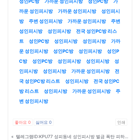
성인PC방
가까운 성인피시방
성인PC방
가
까운 성인피시방
가까운 성인피시방
성인피시
방
주변 성인피시방
가까운 성인피시방
주변
성인피시방
성인피시방
전국 성인PC방 리스
트
성인PC방
성인피시방
성인피시방
가까
운 성인피시방
성인PC방
성인피시방
성인P
C방
성인PC방
성인피시방
성인피시방
성
인피시방
성인피시방
가까운 성인피시방
전
국 성인PC방 리스트
성인피시방
전국 성인PC
방 리스트
성인피시방
가까운 성인피시방
주
변 성인피시방
좋아요
0
싫어요
0
인쇄
«
텔레그램ID:KPU77 성피동네 성인피시방 벌금 폭탄 피하는 합법적 운영 노하우 - 종로구