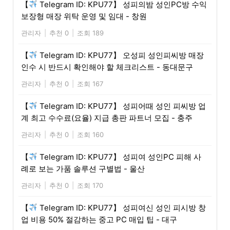
【
Telegram ID: KPU77】 성피의밤 성인PC방 수익
보장형 매장 위탁 운영 및 임대 - 창원
관리자
|
추천 0
|
조회 189
【
Telegram ID: KPU77】 오성피 성인피씨방 매장
인수 시 반드시 확인해야 할 체크리스트 - 동대문구
관리자
|
추천 0
|
조회 167
【
Telegram ID: KPU77】 성피어때 성인 피씨방 업
계 최고 수수료(요율) 지급 총판 파트너 모집 - 충주
관리자
|
추천 0
|
조회 160
【
Telegram ID: KPU77】 성피여 성인PC 피해 사
례로 보는 가품 솔루션 구별법 - 울산
관리자
|
추천 0
|
조회 170
【
Telegram ID: KPU77】 성피여신 성인 피시방 창
업 비용 50% 절감하는 중고 PC 매입 팁 - 대구