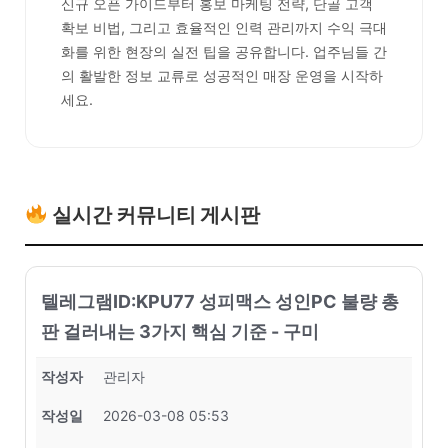
신규 오픈 가이드부터 홍보 마케팅 전략, 단골 고객
확보 비법, 그리고 효율적인 인력 관리까지 수익 극대
화를 위한 현장의 실전 팁을 공유합니다. 업주님들 간
의 활발한 정보 교류로 성공적인 매장 운영을 시작하
세요.
실시간 커뮤니티 게시판
텔레그램ID:KPU77 성피맥스 성인PC 불량 총
판 걸러내는 3가지 핵심 기준 - 구미
작성자
관리자
작성일
2026-03-08 05:53