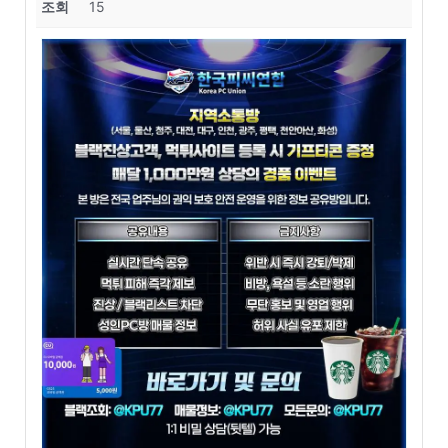
조회
15