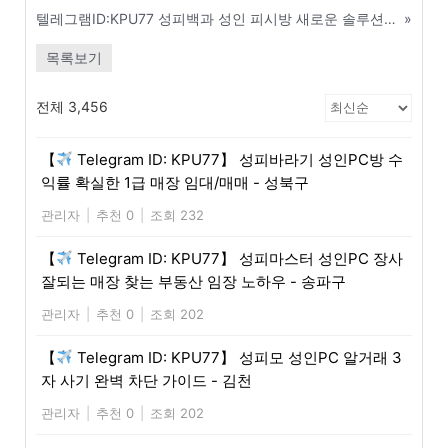
텔레그램ID:KPU77 성피백과 성인 피시방 새로운 솔루션 도입 시 기대 수익률 분석 - 서산
»
목록보기
전체 3,456
【
Telegram ID: KPU77】 성피바라기 성인PC방 수
익률 확실한 1급 매장 임대/매매 - 성북구
관리자
|
추천 0
|
조회 232
【
Telegram ID: KPU77】 성피마스터 성인PC 장사
잘되는 매장 찾는 부동산 임장 노하우 - 송파구
관리자
|
추천 0
|
조회 202
【
Telegram ID: KPU77】 성피모 성인PC 알거래 3
자 사기 완벽 차단 가이드 - 김천
관리자
|
추천 0
|
조회 202