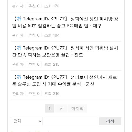
관리자
|
추천 0
|
조회 170
【
Telegram ID: KPU77】 성피여신 성인 피시방 창
업 비용 50% 절감하는 중고 PC 매입 팁 - 대구
관리자
|
추천 0
|
조회 184
【
Telegram ID: KPU77】 찐성피 성인 피씨방 실시
간 단속 피하는 보안운영 꿀팁 - 진도
관리자
|
추천 0
|
조회 215
【
Telegram ID: KPU77】 성피보이 성인피시 새로
운 솔루션 도입 시 기대 수익률 분석 - 군산
관리자
|
추천 0
|
조회 216
1
»
마지막
검색