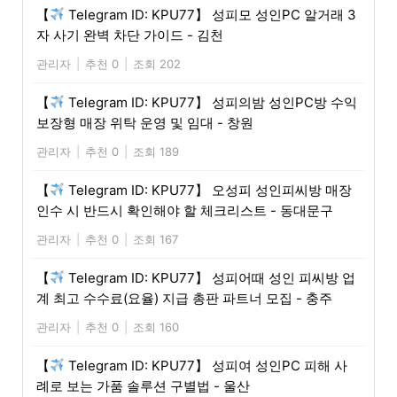
【
Telegram ID: KPU77】 성피모 성인PC 알거래 3
자 사기 완벽 차단 가이드 - 김천
관리자
|
추천 0
|
조회 202
【
Telegram ID: KPU77】 성피의밤 성인PC방 수익
보장형 매장 위탁 운영 및 임대 - 창원
관리자
|
추천 0
|
조회 189
【
Telegram ID: KPU77】 오성피 성인피씨방 매장
인수 시 반드시 확인해야 할 체크리스트 - 동대문구
관리자
|
추천 0
|
조회 167
【
Telegram ID: KPU77】 성피어때 성인 피씨방 업
계 최고 수수료(요율) 지급 총판 파트너 모집 - 충주
관리자
|
추천 0
|
조회 160
【
Telegram ID: KPU77】 성피여 성인PC 피해 사
례로 보는 가품 솔루션 구별법 - 울산