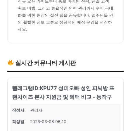
신규 오픈 가이드부터 홍보 마케팅 전략, 단골 고객
확보 비법, 그리고 효율적인 인력 관리까지 수익 극대
화를 위한 현장의 실전 팁을 공유합니다. 업주님들 간
의 활발한 정보 교류로 성공적인 매장 운영을 시작하
세요.
실시간 커뮤니티 게시판
텔레그램ID:KPU77 성피오빠 성인 피씨방 프
랜차이즈 본사 지원금 및 혜택 비교 - 동작구
작성자
관리자
작성일
2026-03-08 06:10