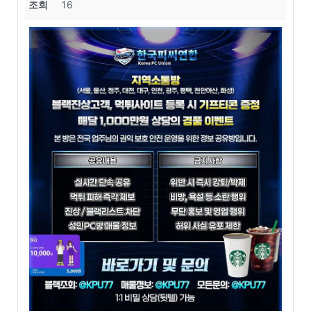
조회
16