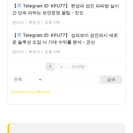
【
Telegram ID: KPU77】 찐성피 성인 피씨방 실시
간 단속 피하는 보안운영 꿀팁 - 진도
관리자
|
추천 0
|
조회 215
【
Telegram ID: KPU77】 성피보이 성인피시 새로
운 솔루션 도입 시 기대 수익률 분석 - 군산
관리자
|
추천 0
|
조회 216
1
»
마지막
검색
Powered by KBoard