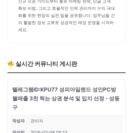
신규 오픈 가이드부터 홍보 마케팅 전략, 단골 고객
확보 비법, 그리고 효율적인 인력 관리까지 수익 극대
화를 위한 현장의 실전 팁을 공유합니다. 업주님들 간
의 활발한 정보 교류로 성공적인 매장 운영을 시작하
세요.
실시간 커뮤니티 게시판
텔레그램ID:KPU77 성피아일랜드 성인PC방
월매출 3천 찍는 상권 분석 및 입지 선정 - 성동
구
작성자
관리자
작성일
2026-03-08 06:13