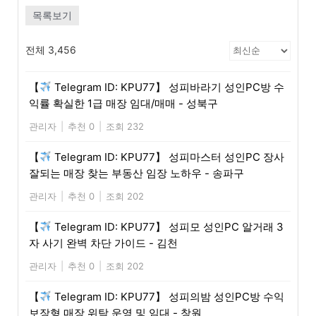
목록보기
전체 3,456
【
Telegram ID: KPU77】 성피바라기 성인PC방 수
익률 확실한 1급 매장 임대/매매 - 성북구
관리자
|
추천 0
|
조회 232
【
Telegram ID: KPU77】 성피마스터 성인PC 장사
잘되는 매장 찾는 부동산 임장 노하우 - 송파구
관리자
|
추천 0
|
조회 202
【
Telegram ID: KPU77】 성피모 성인PC 알거래 3
자 사기 완벽 차단 가이드 - 김천
관리자
|
추천 0
|
조회 202
【
Telegram ID: KPU77】 성피의밤 성인PC방 수익
보장형 매장 위탁 운영 및 임대 - 창원