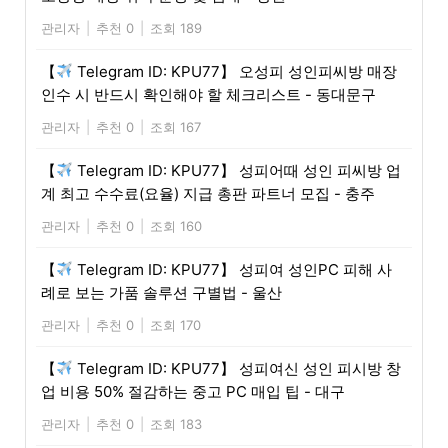
관리자
|
추천 0
|
조회 189
【
Telegram ID: KPU77】 오성피 성인피씨방 매장
인수 시 반드시 확인해야 할 체크리스트 - 동대문구
관리자
|
추천 0
|
조회 167
【
Telegram ID: KPU77】 성피어때 성인 피씨방 업
계 최고 수수료(요율) 지급 총판 파트너 모집 - 충주
관리자
|
추천 0
|
조회 160
【
Telegram ID: KPU77】 성피여 성인PC 피해 사
례로 보는 가품 솔루션 구별법 - 울산
관리자
|
추천 0
|
조회 170
【
Telegram ID: KPU77】 성피여신 성인 피시방 창
업 비용 50% 절감하는 중고 PC 매입 팁 - 대구
관리자
|
추천 0
|
조회 183