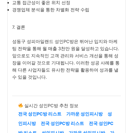
교통 접근성이 좋은 위치 선정
경쟁업체 분석을 통한 차별화 전략 수립
7. 결론
성동구 성피아일랜드 성인PC방은 뛰어난 입지와 마케
팅 전략을 통해 월 매출 3천만 원을 달성하고 있습니다.
앞으로도 지속적인 고객 관리와 서비스 개선을 통해 성
장을 이어갈 것으로 기대됩니다. 이러한 성공 사례를 통
해 다른 사업자들도 유사한 전략을 활용하여 성과를 낼
수 있을 것입니다.
실시간 성인PC방 추천 정보
전국 성인PC방 리스트
가까운 성인피시방
성
인피시방
전국 성인PC방 리스트
전국 성인PC
방 리스트
성인피시방
가까운 성인피시방
가