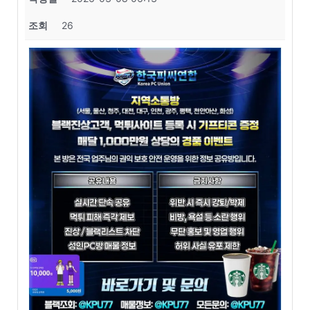
조회
26