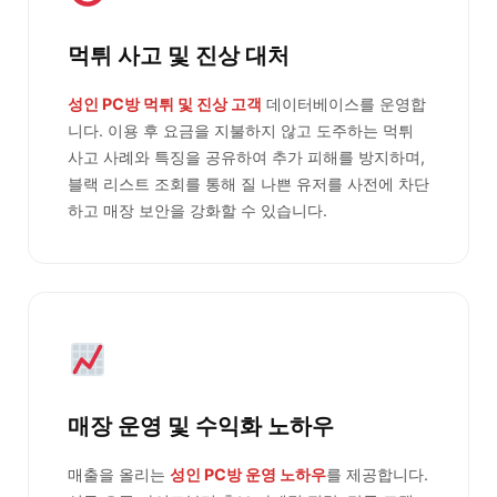
먹튀 사고 및 진상 대처
성인 PC방 먹튀 및 진상 고객
데이터베이스를 운영합
니다. 이용 후 요금을 지불하지 않고 도주하는 먹튀
사고 사례와 특징을 공유하여 추가 피해를 방지하며,
블랙 리스트 조회를 통해 질 나쁜 유저를 사전에 차단
하고 매장 보안을 강화할 수 있습니다.
매장 운영 및 수익화 노하우
매출을 올리는
성인 PC방 운영 노하우
를 제공합니다.