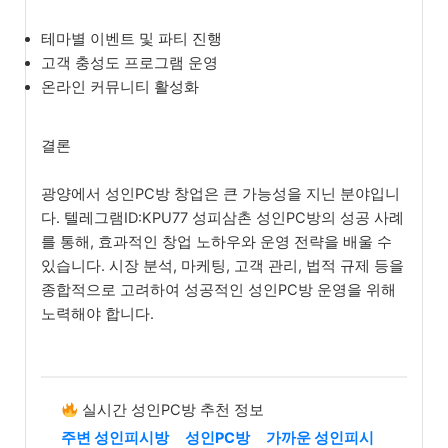
테마별 이벤트 및 파티 진행
고객 충성도 프로그램 운영
온라인 커뮤니티 활성화
결론
광양에서 성인PC방 창업은 큰 가능성을 지닌 분야입니
다. 텔레그램ID:KPU77 성피삼촌 성인PC방의 성공 사례
를 통해, 효과적인 창업 노하우와 운영 전략을 배울 수
있습니다. 시장 분석, 마케팅, 고객 관리, 법적 규제 등을
종합적으로 고려하여 성공적인 성인PC방 운영을 위해
노력해야 합니다.
실시간 성인PC방 추천 정보
주변 성인피시방
성인PC방
가까운 성인피시