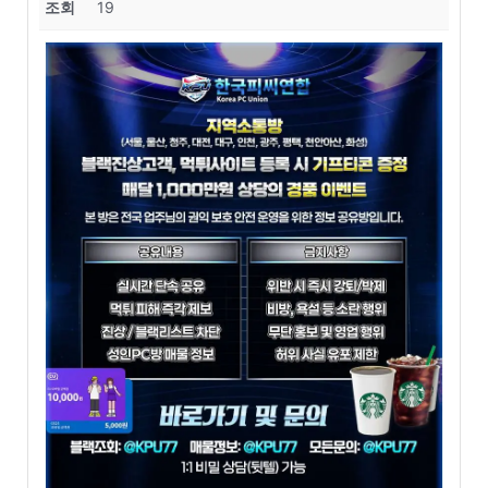
조회
19