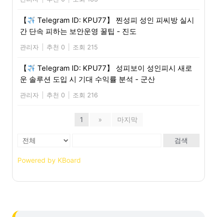
【
Telegram ID: KPU77】 찐성피 성인 피씨방 실시
간 단속 피하는 보안운영 꿀팁 - 진도
관리자
|
추천 0
|
조회 215
【
Telegram ID: KPU77】 성피보이 성인피시 새로
운 솔루션 도입 시 기대 수익률 분석 - 군산
관리자
|
추천 0
|
조회 216
1
»
마지막
검색
Powered by KBoard