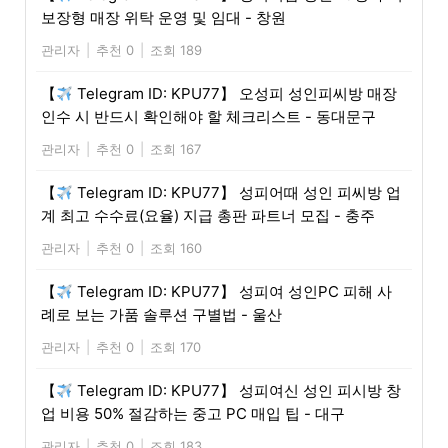
보장형 매장 위탁 운영 및 임대 - 창원
관리자
|
추천 0
|
조회 189
【
Telegram ID: KPU77】 오성피 성인피씨방 매장
인수 시 반드시 확인해야 할 체크리스트 - 동대문구
관리자
|
추천 0
|
조회 167
【
Telegram ID: KPU77】 성피어때 성인 피씨방 업
계 최고 수수료(요율) 지급 총판 파트너 모집 - 충주
관리자
|
추천 0
|
조회 160
【
Telegram ID: KPU77】 성피여 성인PC 피해 사
례로 보는 가품 솔루션 구별법 - 울산
관리자
|
추천 0
|
조회 170
【
Telegram ID: KPU77】 성피여신 성인 피시방 창
업 비용 50% 절감하는 중고 PC 매입 팁 - 대구
관리자
|
추천 0
|
조회 183