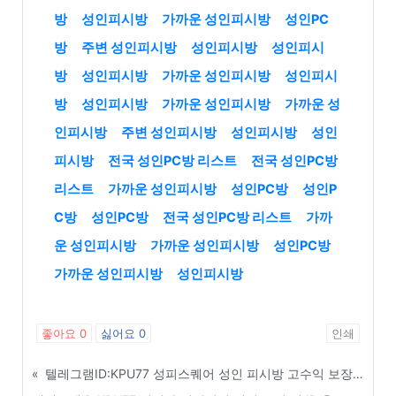
방
성인피시방
가까운 성인피시방
성인PC
방
주변 성인피시방
성인피시방
성인피시
방
성인피시방
가까운 성인피시방
성인피시
방
성인피시방
가까운 성인피시방
가까운 성
인피시방
주변 성인피시방
성인피시방
성인
피시방
전국 성인PC방 리스트
전국 성인PC방
리스트
가까운 성인피시방
성인PC방
성인P
C방
성인PC방
전국 성인PC방 리스트
가까
운 성인피시방
가까운 성인피시방
성인PC방
가까운 성인피시방
성인피시방
좋아요
0
싫어요
0
인쇄
«
텔레그램ID:KPU77 성피스퀘어 성인 피시방 고수익 보장 잭팟 및 슬롯 이벤트 세팅 - 순천