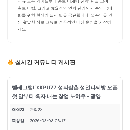
신규 오픈 가이드부터 홍보 마케팅 전략, 단골 고객
확보 비법, 그리고 효율적인 인력 관리까지 수익 극대
화를 위한 현장의 실전 팁을 공유합니다. 업주님들 간
의 활발한 정보 교류로 성공적인 매장 운영을 시작하
세요.
실시간 커뮤니티 게시판
텔레그램ID:KPU77 성피삼촌 성인피씨방 오픈
첫 달부터 흑자 내는 창업 노하우 - 광양
작성자
관리자
작성일
2026-03-08 06:17