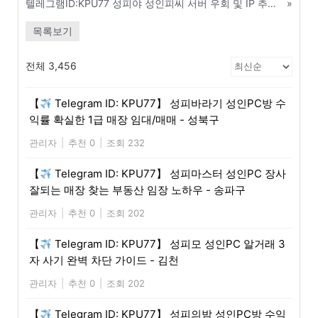
텔레그램ID:KPU77 성피야 성인피씨 서버 우회 및 IP 추적 방지 보안 세팅법 - 예산
»
목록보기
전체 3,456
【
Telegram ID: KPU77】 성피바라기 성인PC방 수
익률 확실한 1급 매장 임대/매매 - 성북구
관리자
|
추천 0
|
조회 232
【
Telegram ID: KPU77】 성피마스터 성인PC 장사
잘되는 매장 찾는 부동산 임장 노하우 - 송파구
관리자
|
추천 0
|
조회 202
【
Telegram ID: KPU77】 성피모 성인PC 알거래 3
자 사기 완벽 차단 가이드 - 김천
관리자
|
추천 0
|
조회 202
【
Telegram ID: KPU77】 성피의밤 성인PC방 수익