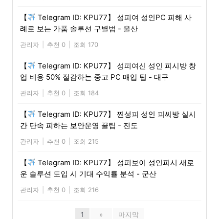
【
Telegram ID: KPU77】 성피여 성인PC 피해 사
례로 보는 가품 솔루션 구별법 - 울산
관리자
|
추천 0
|
조회 170
【
Telegram ID: KPU77】 성피여신 성인 피시방 창
업 비용 50% 절감하는 중고 PC 매입 팁 - 대구
관리자
|
추천 0
|
조회 184
【
Telegram ID: KPU77】 찐성피 성인 피씨방 실시
간 단속 피하는 보안운영 꿀팁 - 진도
관리자
|
추천 0
|
조회 215
【
Telegram ID: KPU77】 성피보이 성인피시 새로
운 솔루션 도입 시 기대 수익률 분석 - 군산
관리자
|
추천 0
|
조회 216
1
»
마지막