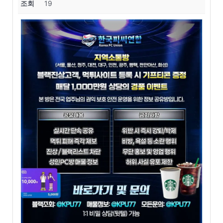
조회
19