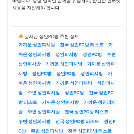
바랍니다. 항상 법적인 문제를 유념하며, 안전한 인터넷
사용을 지향해야 합니다.
실시간 성인PC방 추천 정보
가까운 성인피시방
전국 성인PC방 리스트
가
까운 성인피시방
성인피시방
성인PC방
주변
성인피시방
가까운 성인피시방
가까운 성인피
시방
성인PC방
성인PC방
성인피시방
가
까운 성인피시방
가까운 성인피시방
성인피시
방
주변 성인피시방
성인PC방
전국 성인PC
방 리스트
가까운 성인피시방
가까운 성인피시
방
주변 성인피시방
전국 성인PC방 리스트
주변 성인피시방
전국 성인PC방 리스트
성인P
C방
주변 성인피시방
전국 성인PC방 리스트