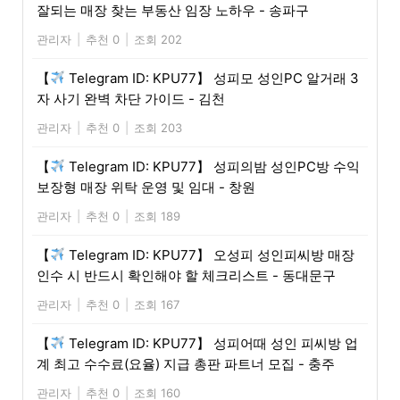
잘되는 매장 찾는 부동산 임장 노하우 - 송파구
관리자
|
추천 0
|
조회 202
【
Telegram ID: KPU77】 성피모 성인PC 알거래 3
자 사기 완벽 차단 가이드 - 김천
관리자
|
추천 0
|
조회 203
【
Telegram ID: KPU77】 성피의밤 성인PC방 수익
보장형 매장 위탁 운영 및 임대 - 창원
관리자
|
추천 0
|
조회 189
【
Telegram ID: KPU77】 오성피 성인피씨방 매장
인수 시 반드시 확인해야 할 체크리스트 - 동대문구
관리자
|
추천 0
|
조회 167
【
Telegram ID: KPU77】 성피어때 성인 피씨방 업
계 최고 수수료(요율) 지급 총판 파트너 모집 - 충주
관리자
|
추천 0
|
조회 160