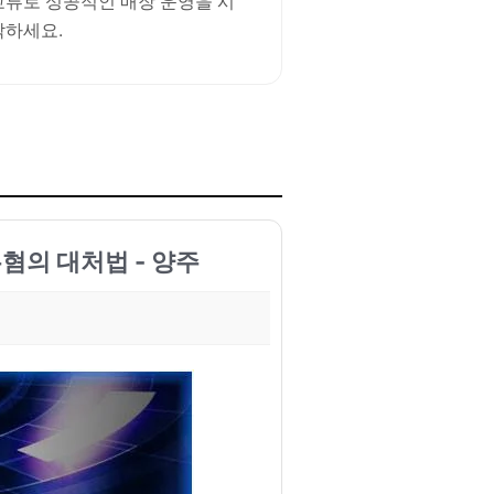
교류로 성공적인 매장 운영을 시
작하세요.
무혐의 대처법 - 양주