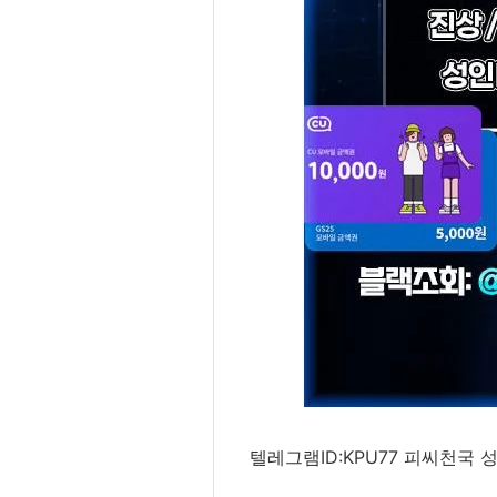
텔레그램ID:KPU77 피씨천국 