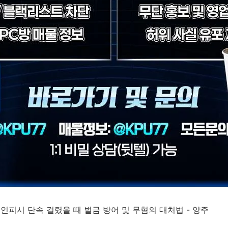
성인피시 단속 걸렸을 때 벌금 방어 및 무혐의 대처법 - 양주