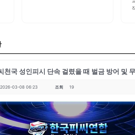
판
피씨천국 성인피시 단속 걸렸을 때 벌금 방어 및 
2026-03-08 06:23
조회
19