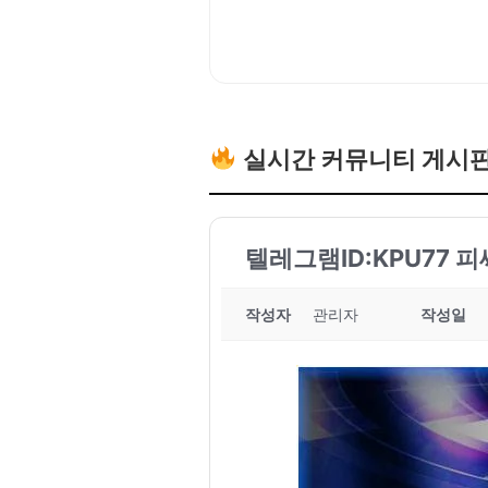
실시간 커뮤니티 게시
텔레그램ID:KPU77 
작성자
관리자
작성일