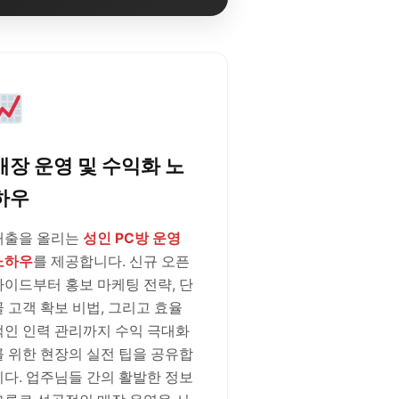
매장 운영 및 수익화 노
하우
매출을 올리는
성인 PC방 운영
노하우
를 제공합니다. 신규 오픈
가이드부터 홍보 마케팅 전략, 단
골 고객 확보 비법, 그리고 효율
적인 인력 관리까지 수익 극대화
를 위한 현장의 실전 팁을 공유합
니다. 업주님들 간의 활발한 정보