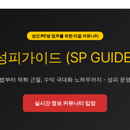
성인 PC방 업주를 위한 리얼 커뮤니티
성피가이드 (SP GUIDE
법부터 먹튀 근절, 수익 극대화 노하우까지 - 성피 운
실시간 정보 커뮤니티 입장