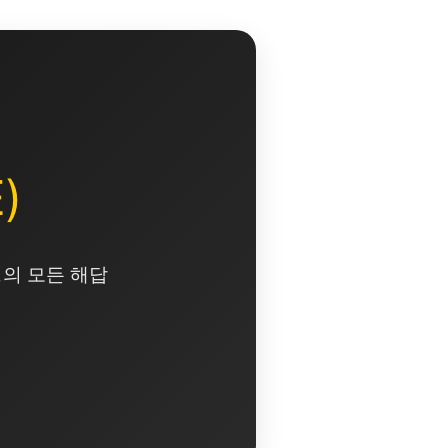
)
영의 모든 해답