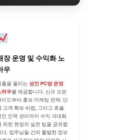
매장 운영 및 수익화 노
하우
매출을 올리는
성인 PC방 운영
노하우
를 제공합니다. 신규 오픈
가이드부터 홍보 마케팅 전략, 단
골 고객 확보 비법, 그리고 효율
적인 인력 관리까지 수익 극대화
를 위한 현장의 실전 팁을 공유합
니다. 업주님들 간의 활발한 정보