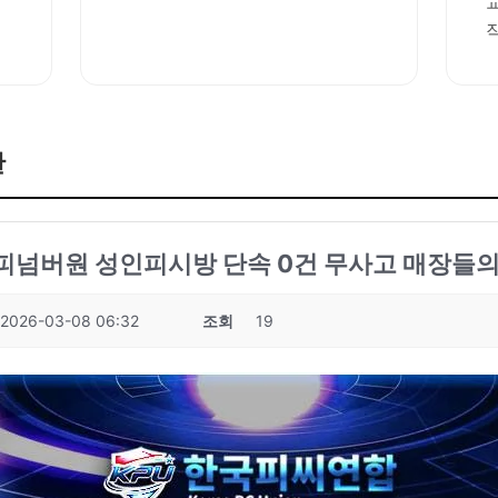
판
성피넘버원 성인피시방 단속 0건 무사고 매장들의 
2026-03-08 06:32
조회
19