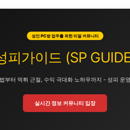
성인 PC방 업주를 위한 리얼 커뮤니티
성피가이드 (SP GUIDE
법부터 먹튀 근절, 수익 극대화 노하우까지 - 성피 운
실시간 정보 커뮤니티 입장