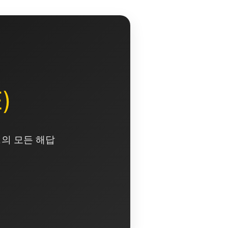
)
영의 모든 해답