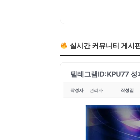
실시간 커뮤니티 게시
텔레그램ID:KPU77 
작성자
관리자
작성일