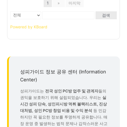
1
»
마지막
검색
Powered by KBoard
성피가이드 정보 공유 센터 (Information
Center)
성피가이드는
전국 성인 PC방 업주 및 관계자
들의
권익을 보호하기 위해 설립되었습니다. 우리는
실
시간 성피 단속, 성인피시방 먹튀 블랙리스트, 진상
대처법, 성인 PC방 창업 비용 및 수익 분석
등 민감
하지만 꼭 필요한 정보를 투명하게 공유합니다. 매
장 운영 중 발생하는 법적 문제나 갑작스러운 사고