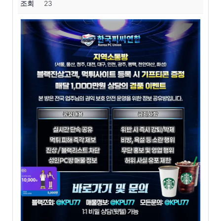
조회
23