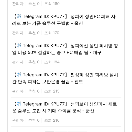
관리자
|
추천 0
|
조회 160
【
Telegram ID: KPU77】 성피여 성인PC 피해 사
례로 보는 가품 솔루션 구별법 - 울산
관리자
|
추천 0
|
조회 170
【
Telegram ID: KPU77】 성피여신 성인 피시방 창
업 비용 50% 절감하는 중고 PC 매입 팁 - 대구
관리자
|
추천 0
|
조회 184
【
Telegram ID: KPU77】 찐성피 성인 피씨방 실시
간 단속 피하는 보안운영 꿀팁 - 진도
관리자
|
추천 0
|
조회 215
【
Telegram ID: KPU77】 성피보이 성인피시 새로
운 솔루션 도입 시 기대 수익률 분석 - 군산
관리자
|
추천 0
|
조회 216