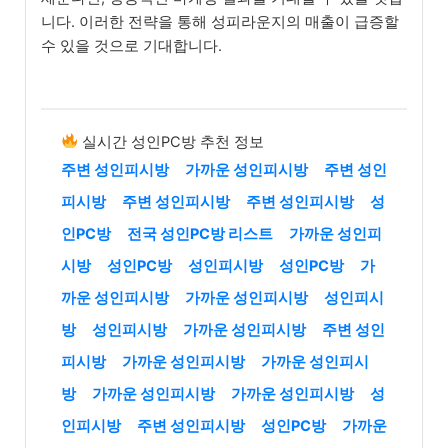
니다. 이러한 전략을 통해 성피라운지의 매출이 급증할
수 있을 것으로 기대합니다.
실시간 성인PC방 추천 정보
주변 성인피시방
가까운 성인피시방
주변 성인
피시방
주변 성인피시방
주변 성인피시방
성
인PC방
전국 성인PC방 리스트
가까운 성인피
시방
성인PC방
성인피시방
성인PC방
가
까운 성인피시방
가까운 성인피시방
성인피시
방
성인피시방
가까운 성인피시방
주변 성인
피시방
가까운 성인피시방
가까운 성인피시
방
가까운 성인피시방
가까운 성인피시방
성
인피시방
주변 성인피시방
성인PC방
가까운