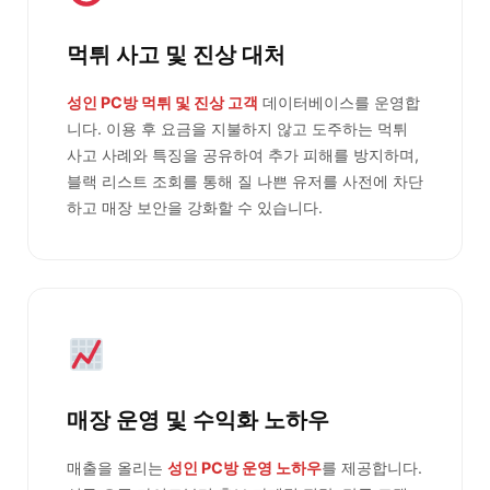
먹튀 사고 및 진상 대처
성인 PC방 먹튀 및 진상 고객
데이터베이스를 운영합
니다. 이용 후 요금을 지불하지 않고 도주하는 먹튀
사고 사례와 특징을 공유하여 추가 피해를 방지하며,
블랙 리스트 조회를 통해 질 나쁜 유저를 사전에 차단
하고 매장 보안을 강화할 수 있습니다.
매장 운영 및 수익화 노하우
매출을 올리는
성인 PC방 운영 노하우
를 제공합니다.