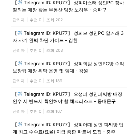
【
Telegram ID: KPU77】 성피마스터 성인PC 장사
잘되는 매장 찾는 부동산 임장 노하우 - 송파구
관리자
|
추천 0
|
조회 202
【
Telegram ID: KPU77】 성피모 성인PC 알거래 3
자 사기 완벽 차단 가이드 - 김천
관리자
|
추천 0
|
조회 203
【
Telegram ID: KPU77】 성피의밤 성인PC방 수익
보장형 매장 위탁 운영 및 임대 - 창원
관리자
|
추천 0
|
조회 189
【
Telegram ID: KPU77】 오성피 성인피씨방 매장
인수 시 반드시 확인해야 할 체크리스트 - 동대문구
관리자
|
추천 0
|
조회 167
【
Telegram ID: KPU77】 성피어때 성인 피씨방 업
계 최고 수수료(요율) 지급 총판 파트너 모집 - 충주