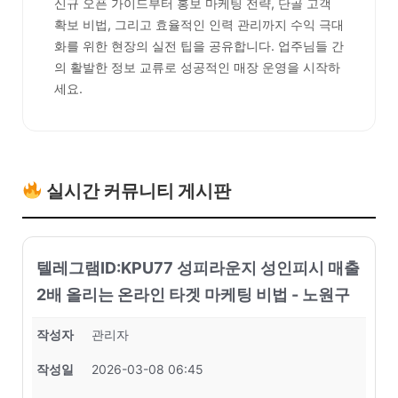
신규 오픈 가이드부터 홍보 마케팅 전략, 단골 고객
확보 비법, 그리고 효율적인 인력 관리까지 수익 극대
화를 위한 현장의 실전 팁을 공유합니다. 업주님들 간
의 활발한 정보 교류로 성공적인 매장 운영을 시작하
세요.
실시간 커뮤니티 게시판
텔레그램ID:KPU77 성피라운지 성인피시 매출
2배 올리는 온라인 타겟 마케팅 비법 - 노원구
작성자
관리자
작성일
2026-03-08 06:45