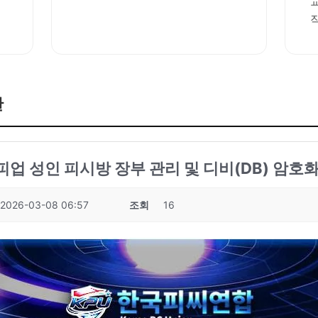
판
피업 성인 피시방 장부 관리 및 디비(DB) 암호화
2026-03-08 06:57
조회
16