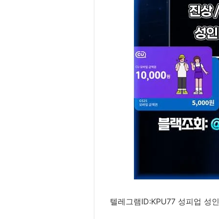
텔레그램ID:KPU77 성피업 성인