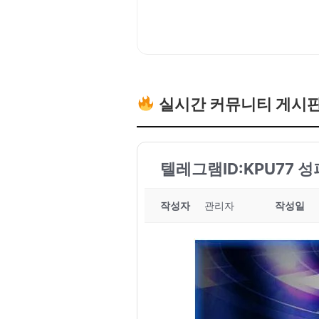
실시간 커뮤니티 게시
텔레그램ID:KPU77 성
작성자
관리자
작성일