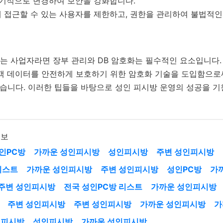
기적으로 변경하여 보안을 강화합니다.
접근할 수 있는 사용자를 제한하고, 권한을 관리하여 불법적인
는 사업자라면 장부 관리와 DB 암호화는 필수적인 요소입니다.
고객 데이터를 안전하게 보호하기 위한 암호화 기술을 도입함으로
있습니다. 이러한 팁들을 바탕으로 성인 피시방 운영의 성공을 기
정보
인PC방
가까운 성인피시방
성인피시방
주변 성인피시방
리스트
가까운 성인피시방
주변 성인피시방
성인PC방
가
주변 성인피시방
전국 성인PC방 리스트
가까운 성인피시방
주변 성인피시방
주변 성인피시방
가까운 성인피시방
가
인피시방
성인피시방
가까운 성인피시방