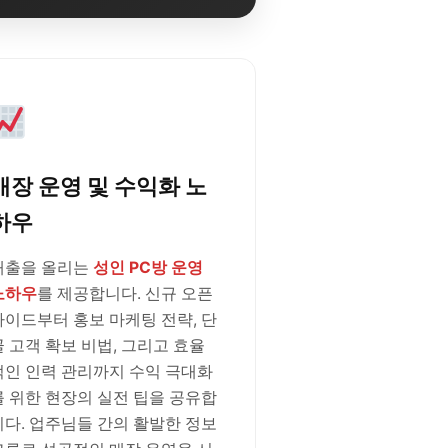
매장 운영 및 수익화 노
하우
매출을 올리는
성인 PC방 운영
노하우
를 제공합니다. 신규 오픈
가이드부터 홍보 마케팅 전략, 단
골 고객 확보 비법, 그리고 효율
적인 인력 관리까지 수익 극대화
를 위한 현장의 실전 팁을 공유합
니다. 업주님들 간의 활발한 정보