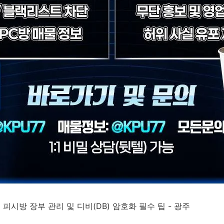
 피시방 장부 관리 및 디비(DB) 암호화 필수 팁 - 광주