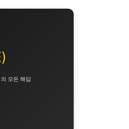
)
영의 모든 해답