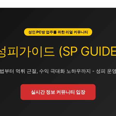
성인 PC방 업주를 위한 리얼 커뮤니티
성피가이드 (SP GUIDE
법부터 먹튀 근절, 수익 극대화 노하우까지 - 성피 운
실시간 정보 커뮤니티 입장