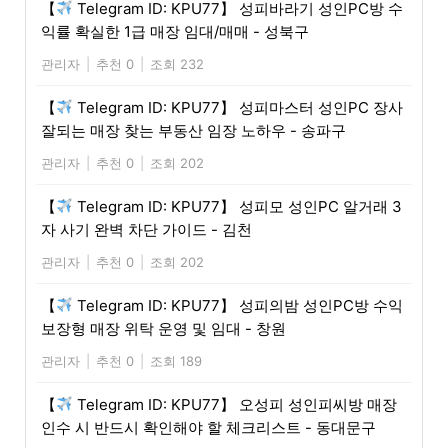
【
Telegram ID: KPU77】 성피바라기 성인PC방 수
익률 확실한 1급 매장 임대/매매 - 성북구
관리자
|
추천 0
|
조회 232
【
Telegram ID: KPU77】 성피마스터 성인PC 장사
잘되는 매장 찾는 부동산 임장 노하우 - 송파구
관리자
|
추천 0
|
조회 202
【
Telegram ID: KPU77】 성피모 성인PC 알거래 3
자 사기 완벽 차단 가이드 - 김천
관리자
|
추천 0
|
조회 202
【
Telegram ID: KPU77】 성피의밤 성인PC방 수익
보장형 매장 위탁 운영 및 임대 - 창원
관리자
|
추천 0
|
조회 189
【
Telegram ID: KPU77】 오성피 성인피씨방 매장
인수 시 반드시 확인해야 할 체크리스트 - 동대문구