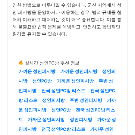
양한 방법으로 이루어질 수 있습니다. 군산 지역에서 성
인 피시방을 운영하거나 이용하는 경우, 법적 규제를 철
저히 이해하고 대처하는 것이 매우 중요합니다. 이를 통
해 불필요한 법적 문제를 예방하고, 안전하고 합법적인
환경을 유지할 수 있습니다.
실시간 성인PC방 추천 정보
가까운 성인피시방
가까운 성인피시방
성인피
시방
성인PC방
가까운 성인피시방
주변 성
인피시방
전국 성인PC방 리스트
전국 성인PC
방 리스트
성인피시방
주변 성인피시방
가까
운 성인피시방
성인PC방
전국 성인PC방 리스
트
가까운 성인피시방
성인피시방
가까운 성
인피시방
전국 성인PC방 리스트
가까운 성인