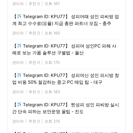
관리자
|
추천 0
|
조회 167
【
Telegram ID: KPU77】 성피어때 성인 피씨방 업
계 최고 수수료(요율) 지급 총판 파트너 모집 - 충주
관리자
|
추천 0
|
조회 160
【
Telegram ID: KPU77】 성피여 성인PC 피해 사
례로 보는 가품 솔루션 구별법 - 울산
관리자
|
추천 0
|
조회 170
【
Telegram ID: KPU77】 성피여신 성인 피시방 창
업 비용 50% 절감하는 중고 PC 매입 팁 - 대구
관리자
|
추천 0
|
조회 183
【
Telegram ID: KPU77】 찐성피 성인 피씨방 실시
간 단속 피하는 보안운영 꿀팁 - 진도
관리자
|
추천 0
|
조회 215