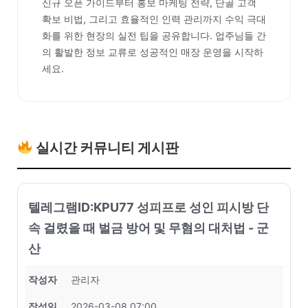
신규 오픈 가이드부터 홍보 마케팅 전략, 단골 고객
확보 비법, 그리고 효율적인 인력 관리까지 수익 극대
화를 위한 현장의 실전 팁을 공유합니다. 업주님들 간
의 활발한 정보 교류로 성공적인 매장 운영을 시작하
세요.
실시간 커뮤니티 게시판
텔레그램ID:KPU77 성피프로 성인 피시방 단
속 걸렸을 때 벌금 방어 및 무혐의 대처법 - 군
산
작성자
관리자
작성일
2026-03-08 07:00