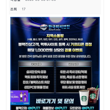
조회
17