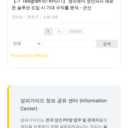
【
Telegram ID: KPU77】 성피보이 성인피시 새로
운 솔루션 도입 시 기대 수익률 분석 - 군산
관리자
|
추천 0
|
조회 216
1
»
마지막
검색
Powered by KBoard
성피가이드 정보 공유 센터 (Information
Center)
성피가이드는
전국 성인 PC방 업주 및 관계자
들의
권익을 보호하기 위해 설립되었습니다. 우리는
실