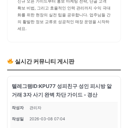
신규 오픈 가이드부터 홍보 마케팅 전략, 단골 고객
확보 비법, 그리고 효율적인 인력 관리까지 수익 극대
화를 위한 현장의 실전 팁을 공유합니다. 업주님들 간
의 활발한 정보 교류로 성공적인 매장 운영을 시작하
세요.
실시간 커뮤니티 게시판
텔레그램ID:KPU77 성피친구 성인 피시방 알
거래 3자 사기 완벽 차단 가이드 - 경산
작성자
관리자
작성일
2026-03-08 07:04