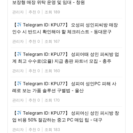
보장형 매장 위탁 운영 및 임대 - 창원
관리자
|
추천 0
|
조회 189
【
Telegram ID: KPU77】 오성피 성인피씨방 매장
인수 시 반드시 확인해야 할 체크리스트 - 동대문구
관리자
|
추천 0
|
조회 167
【
Telegram ID: KPU77】 성피어때 성인 피씨방 업
계 최고 수수료(요율) 지급 총판 파트너 모집 - 충주
관리자
|
추천 0
|
조회 160
【
Telegram ID: KPU77】 성피여 성인PC 피해 사
례로 보는 가품 솔루션 구별법 - 울산
관리자
|
추천 0
|
조회 170
【
Telegram ID: KPU77】 성피여신 성인 피시방 창
업 비용 50% 절감하는 중고 PC 매입 팁 - 대구
관리자
|
추천 0
|
조회 183