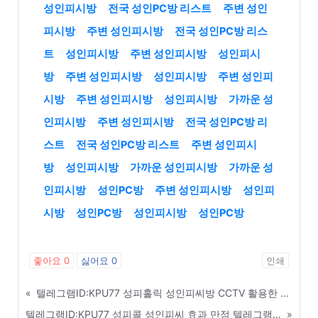
성인피시방
전국 성인PC방 리스트
주변 성인
피시방
주변 성인피시방
전국 성인PC방 리스
트
성인피시방
주변 성인피시방
성인피시
방
주변 성인피시방
성인피시방
주변 성인피
시방
주변 성인피시방
성인피시방
가까운 성
인피시방
주변 성인피시방
전국 성인PC방 리
스트
전국 성인PC방 리스트
주변 성인피시
방
성인피시방
가까운 성인피시방
가까운 성
인피시방
성인PC방
주변 성인피시방
성인피
시방
성인PC방
성인피시방
성인PC방
좋아요
0
싫어요
0
인쇄
«
텔레그램ID:KPU77 성피홀릭 성인피씨방 CCTV 활용한 매장 내 사건 사고 대처법 - 서초구
텔레그램ID:KPU77 성피콜 성인피씨 효과 만점 텔레그램 및 문자 발송 홍보 팁 - 구로구
»