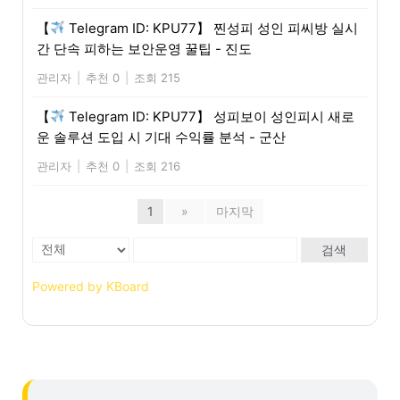
【
Telegram ID: KPU77】 찐성피 성인 피씨방 실시
간 단속 피하는 보안운영 꿀팁 - 진도
관리자
|
추천 0
|
조회 215
【
Telegram ID: KPU77】 성피보이 성인피시 새로
운 솔루션 도입 시 기대 수익률 분석 - 군산
관리자
|
추천 0
|
조회 216
1
»
마지막
검색
Powered by KBoard