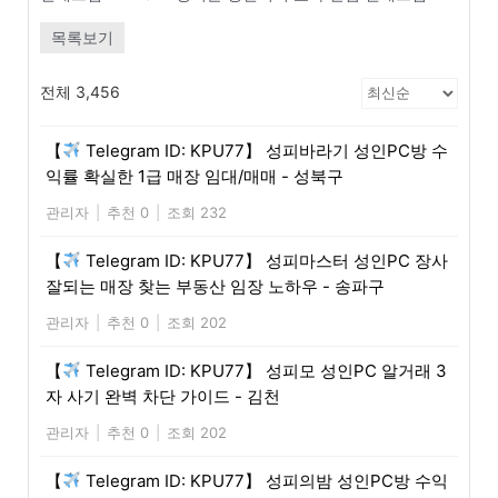
목록보기
전체 3,456
【
Telegram ID: KPU77】 성피바라기 성인PC방 수
익률 확실한 1급 매장 임대/매매 - 성북구
관리자
|
추천 0
|
조회 232
【
Telegram ID: KPU77】 성피마스터 성인PC 장사
잘되는 매장 찾는 부동산 임장 노하우 - 송파구
관리자
|
추천 0
|
조회 202
【
Telegram ID: KPU77】 성피모 성인PC 알거래 3
자 사기 완벽 차단 가이드 - 김천
관리자
|
추천 0
|
조회 202
【
Telegram ID: KPU77】 성피의밤 성인PC방 수익