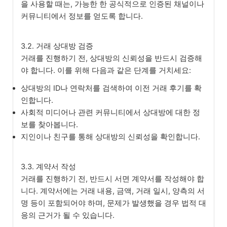
을 사용할 때는, 가능한 한 공식적으로 인증된 채널이나
커뮤니티에서 정보를 얻도록 합니다.
3.2. 거래 상대방 검증
거래를 진행하기 전, 상대방의 신뢰성을 반드시 검증해
야 합니다. 이를 위해 다음과 같은 단계를 거치세요:
상대방의 ID나 연락처를 검색하여 이전 거래 후기를 확
인합니다.
사회적 미디어나 관련 커뮤니티에서 상대방에 대한 정
보를 찾아봅니다.
지인이나 친구를 통해 상대방의 신뢰성을 확인합니다.
3.3. 계약서 작성
거래를 진행하기 전, 반드시 서면 계약서를 작성해야 합
니다. 계약서에는 거래 내용, 금액, 거래 일시, 양측의 서
명 등이 포함되어야 하며, 문제가 발생했을 경우 법적 대
응의 근거가 될 수 있습니다.