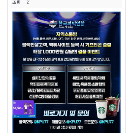
조회
21